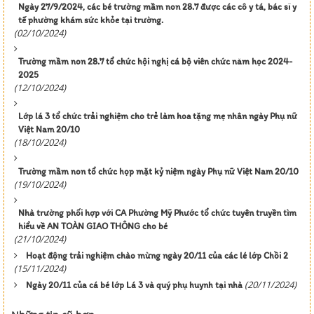
Ngày 27/9/2024, các bé trường mầm non 28.7 được các cô y tá, bác sĩ y
tế phường khám sức khỏe tại trường.
(02/10/2024)
Trường mầm non 28.7 tổ chức hội nghị cá bộ viên chức năm học 2024-
2025
(12/10/2024)
Lớp lá 3 tổ chức trải nghiệm cho trẻ làm hoa tặng mẹ nhân ngày Phụ nữ
Việt Nam 20/10
(18/10/2024)
Trường mầm non tổ chức họp mặt kỷ niệm ngày Phụ nữ Việt Nam 20/10
(19/10/2024)
Nhà trường phối hợp với CA Phường Mỹ Phước tổ chức tuyên truyền tìm
hiểu về AN TOÀN GIAO THÔNG cho bé
(21/10/2024)
Hoạt động trải nghiệm chào mừng ngày 20/11 của các lé lớp Chồi 2
(15/11/2024)
(20/11/2024)
Ngày 20/11 của cá bé lớp Lá 3 và quý phụ huynh tại nhà