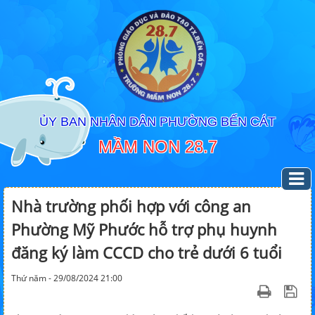
ỦY BAN NHÂN DÂN PHƯỜNG BẾN CÁT
MẦM NON 28.7
Nhà trường phối hợp với công an
Phường Mỹ Phước hỗ trợ phụ huynh
đăng ký làm CCCD cho trẻ dưới 6 tuổi
Thứ năm - 29/08/2024 21:00