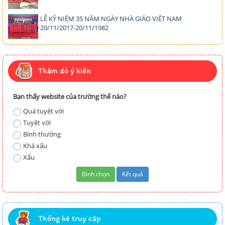
LỄ KỶ NIỆM 35 NĂM NGÀY NHÀ GIÁO VIỆT NAM
20/11/2017-20/11/1982
Thăm dò ý kiến
Bạn thấy website của trường thế nào?
Quá tuyệt vời
Tuyệt vời
Bình thường
Khá xấu
Xấu
Thống kê truy cập