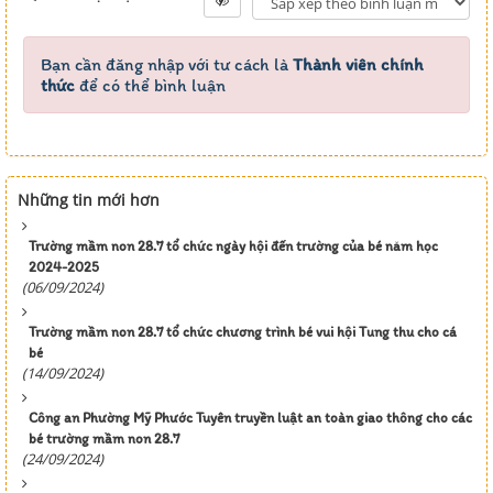
Bạn cần đăng nhập với tư cách là
Thành viên chính
thức
để có thể bình luận
Những tin mới hơn
Trường mầm non 28.7 tổ chức ngày hội đến trường của bé năm học
2024-2025
(06/09/2024)
Trường mầm non 28.7 tổ chức chương trình bé vui hội Tung thu cho cá
bé
(14/09/2024)
Công an Phường Mỹ Phước Tuyên truyền luật an toàn giao thông cho các
bé trường mầm non 28.7
(24/09/2024)