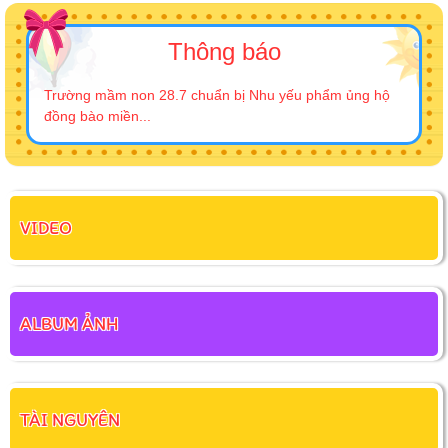
Thông báo
Trường mầm non 28.7 chuẩn bị Nhu yếu phẩm ủng hộ
đồng bào miền...
VIDEO
ALBUM ẢNH
TÀI NGUYÊN