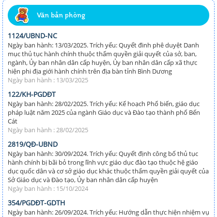
Văn bản phòng
1124/UBND-NC
Ngày ban hành: 13/03/2025. Trích yếu: Quyết đinh phê duyệt Danh
mục thủ tục hành chính thuộc thẩm quyền giải quyết của sở, ban,
ngành, Ủy ban nhân dân cấp huyện, Ủy ban nhân dân cấp xã thực
hiện phi địa giới hành chính trên địa bàn tỉnh Bình Dương
Ngày ban hành : 13/03/2025
122/KH-PGDĐT
Ngày ban hành: 28/02/2025. Trích yếu: Kế hoạch Phổ biến, giáo dục
pháp luật năm 2025 của ngành Giáo dục và Đào tạo thành phố Bến
Cát
Ngày ban hành : 28/02/2025
2819/QĐ-UBND
Ngày ban hành: 30/09/2024. Trích yếu: Quyết định công bố thủ tục
hành chính bị bãi bỏ trong lĩnh vực giáo dục đào tạo thuộc hệ giáo
dục quốc dân và cơ sở giáo dục khác thuộc thẩm quyền giải quyết của
Sở Giáo dục và Đào tạo, Ủy ban nhân dân cấp huyện
Ngày ban hành : 15/10/2024
354/PGDĐT-GDTH
Ngày ban hành: 26/09/2024. Trích yếu: Hướng dẫn thực hiện nhiệm vụ