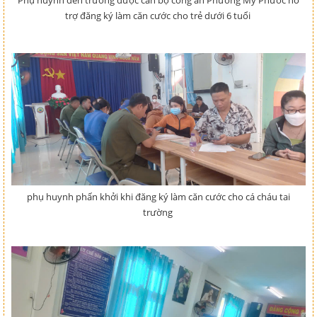
Phụ huynh đến trường được cán bộ công an Phường Mỹ Phước hỗ
trợ đăng ký làm căn cước cho trẻ dưới 6 tuổi
phụ huynh phấn khởi khi đăng ký làm căn cước cho cá cháu tai
trường