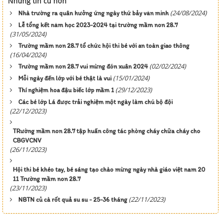
Những tin cũ hơn
(24/08/2024)
Nhà trường ra quân hưởng ứng ngày thứ bảy văn minh
Lễ tổng kết năm học 2023-2024 tại trường mầm non 28.7
(31/05/2024)
Trường mầm non 28.7 tổ chức hội thi bé với an toàn giao thông
(16/04/2024)
(02/02/2024)
Trường mầm non 28.7 vui mừng đón xuân 2024
(15/01/2024)
Mỗi ngày đến lớp với bé thật là vui
(29/12/2023)
Thí nghiệm hoa đậu biếc lớp mầm 1
Các bé lớp Lá được trải nghiệm một ngày làm chú bộ đội
(22/12/2023)
TRường mầm non 28.7 tập huấn công tác phòng cháy chữa cháy cho
CBGVCNV
(26/11/2023)
Hội thi bé khéo tay, bé sáng tạo chào mừng ngày nhà giáo việt nam 20
11 Trường mầm non 28.7
(23/11/2023)
(22/11/2023)
NBTN củ cà rốt quả su su - 25-36 tháng