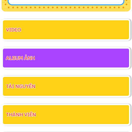
VIDEO
ALBUM ẢNH
TÀI NGUYÊN
THÀNH VIÊN