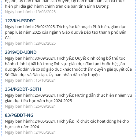
ngành, Ủy ban nhân dân cấp huyện, Ủy ban nhân dân cấp xã thực
hiện phi địa giới hành chính trên địa bàn tỉnh Bình Dương
Ngày ban hành : 13/03/2025
122/KH-PGDĐT
Ngày ban hành: 28/02/2025. Trích yếu: Kế hoạch Phổ biến, giáo dục
pháp luật năm 2025 của ngành Giáo dục và Đào tạo thành phố Bến
Cát
Ngày ban hành : 28/02/2025
2819/QĐ-UBND
Ngày ban hành: 30/09/2024. Trích yếu: Quyết định công bố thủ tục
hành chính bị bãi bỏ trong lĩnh vực giáo dục đào tạo thuộc hệ giáo
dục quốc dân và cơ sở giáo dục khác thuộc thẩm quyền giải quyết của
Sở Giáo dục và Đào tạo, Ủy ban nhân dân cấp huyện
Ngày ban hành : 15/10/2024
354/PGDĐT-GDTH
Ngày ban hành: 26/09/2024. Trích yếu: Hướng dẫn thực hiện nhiệm vụ
giáo dục tiểu học năm học 2024-2025
Ngày ban hành : 26/09/2024
83/PGDĐT-NG
Ngày ban hành: 24/05/2024. Trích yếu: Tổ chức các hoạt động hè cho
học sinh năm 2024
Ngày ban hành : 24/05/2024