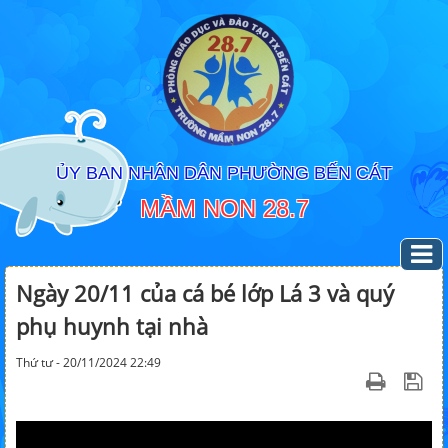
ỦY BAN NHÂN DÂN PHƯỜNG BẾN CÁT
MẦM NON 28.7
Ngày 20/11 của cá bé lớp Lá 3 và quý
phụ huynh tại nhà
Thứ tư - 20/11/2024 22:49