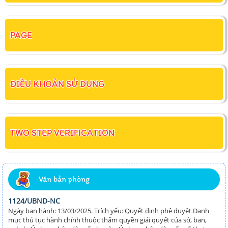
PAGE
ĐIỀU KHOẢN SỬ DỤNG
TWO STEP VERIFICATION
Văn bản phòng
1124/UBND-NC
Ngày ban hành: 13/03/2025. Trích yếu: Quyết đinh phê duyệt Danh
mục thủ tục hành chính thuộc thẩm quyền giải quyết của sở, ban,