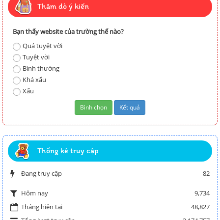
Thăm dò ý kiến
Bạn thấy website của trường thế nào?
Quá tuyệt vời
Tuyệt vời
Bình thường
Khá xấu
Xấu
Thống kê truy cập
Đang truy cập
82
9,734
Hôm nay
Tháng hiện tại
48,827