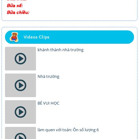
Bữa xế:
Bữa chiều:
Videos Clips
khánh thành nhà trường
Nhà trường
BÉ VUI HỌC
làm quen với toán: Ôn số lượng 6