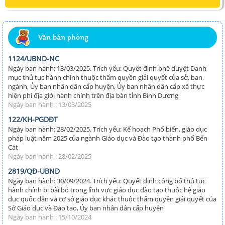
Văn bản phòng
1124/UBND-NC
Ngày ban hành: 13/03/2025. Trích yếu: Quyết đinh phê duyệt Danh
mục thủ tục hành chính thuộc thẩm quyền giải quyết của sở, ban,
ngành, Ủy ban nhân dân cấp huyện, Ủy ban nhân dân cấp xã thực
hiện phi địa giới hành chính trên địa bàn tỉnh Bình Dương
Ngày ban hành : 13/03/2025
122/KH-PGDĐT
Ngày ban hành: 28/02/2025. Trích yếu: Kế hoạch Phổ biến, giáo dục
pháp luật năm 2025 của ngành Giáo dục và Đào tạo thành phố Bến
Cát
Ngày ban hành : 28/02/2025
2819/QĐ-UBND
Ngày ban hành: 30/09/2024. Trích yếu: Quyết định công bố thủ tục
hành chính bị bãi bỏ trong lĩnh vực giáo dục đào tạo thuộc hệ giáo
dục quốc dân và cơ sở giáo dục khác thuộc thẩm quyền giải quyết của
Sở Giáo dục và Đào tạo, Ủy ban nhân dân cấp huyện
Ngày ban hành : 15/10/2024