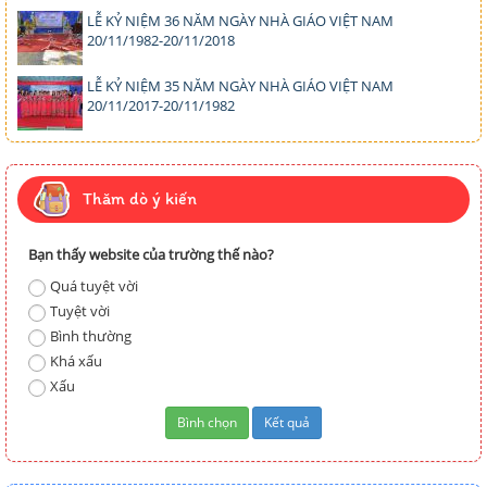
LỄ KỶ NIỆM 36 NĂM NGÀY NHÀ GIÁO VIỆT NAM
20/11/1982-20/11/2018
LỄ KỶ NIỆM 35 NĂM NGÀY NHÀ GIÁO VIỆT NAM
20/11/2017-20/11/1982
Thăm dò ý kiến
Bạn thấy website của trường thế nào?
Quá tuyệt vời
Tuyệt vời
Bình thường
Khá xấu
Xấu