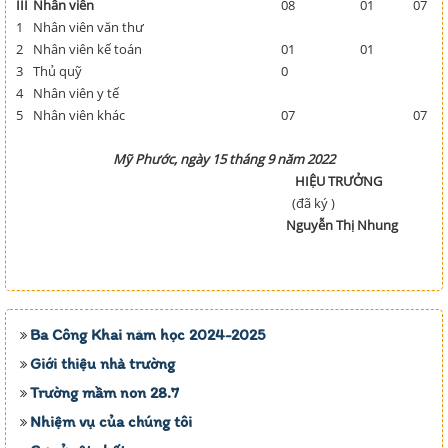
III
Nhân viên
08
01
07
1
Nhân viên văn thư
2
Nhân viên kế toán
01
01
3
Thủ quỹ
0
4
Nhân viên y tế
5
Nhân viên khác
07
07
Mỹ Phước, ngày 15 tháng 9 năm 2022
HIỆU TRƯỞNG
(đã ký )
Nguyễn Thị Nhung
Ba Công Khai năm học 2024-2025
Giới thiệu nhà trường
Trường mầm non 28.7
Nhiệm vụ của chúng tôi