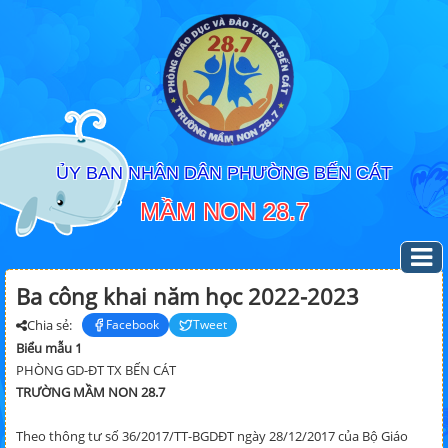
ỦY BAN NHÂN DÂN PHƯỜNG BẾN CÁT
MẦM NON 28.7
Ba công khai năm học 2022-2023
Chia sẻ:
Facebook
Tweet
Biểu mẫu 1
PHÒNG GD-ĐT TX BẾN CÁT
TRƯỜNG MẦM NON 28.7
Theo thông tư số 36/2017/TT-BGDĐT ngày 28/12/2017 của Bộ Giáo