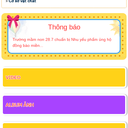
Cơ sở vật chất
Thông báo
Trường mầm non 28.7 chuẩn bị Nhu yếu phẩm ủng hộ
đồng bào miền...
VIDEO
ALBUM ẢNH