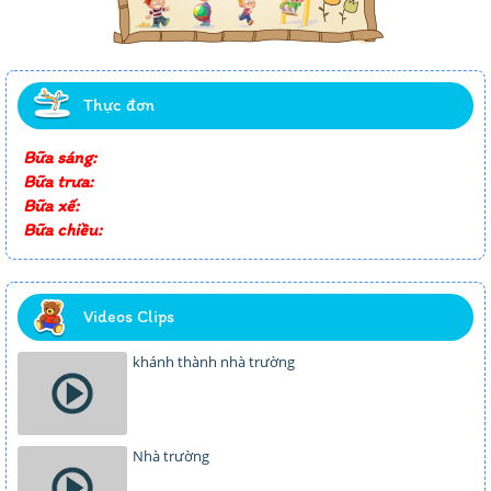
Thực đơn
Bữa sáng:
Bữa trưa:
Bữa xế:
Bữa chiều:
Videos Clips
khánh thành nhà trường
Nhà trường