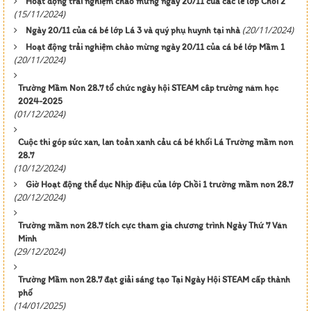
Hoạt động trải nghiệm chào mừng ngày 20/11 của các lé lớp Chồi 2
(15/11/2024)
(20/11/2024)
Ngày 20/11 của cá bé lớp Lá 3 và quý phụ huynh tại nhà
Hoạt động trải nghiệm chào mừng ngày 20/11 của cá bé lớp Mầm 1
(20/11/2024)
Trường Mầm Non 28.7 tổ chức ngày hội STEAM câp trường năm học
2024-2025
(01/12/2024)
Cuộc thi góp sức xan, lan toản xanh cảu cá bé khối Lá Trường mầm non
28.7
(10/12/2024)
Giờ Hoạt động thể dục Nhịp điệu của lớp Chồi 1 trường mầm non 28.7
(20/12/2024)
Trường mầm non 28.7 tích cực tham gia chương trình Ngày Thứ 7 Văn
Minh
(29/12/2024)
Trường Mầm non 28.7 đạt giải sáng tạo Tại Ngày Hội STEAM cấp thành
phố
(14/01/2025)