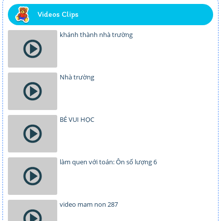
Videos Clips
khánh thành nhà trường
Nhà trường
BÉ VUI HỌC
làm quen với toán: Ôn số lượng 6
video mam non 287