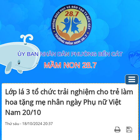
ỦY BAN NHÂN DÂN PHƯỜNG BẾN CÁT
MẦM NON 28.7
Lớp lá 3 tổ chức trải nghiệm cho trẻ làm
hoa tặng mẹ nhân ngày Phụ nữ Việt
Nam 20/10
Thứ sáu - 18/10/2024 20:37