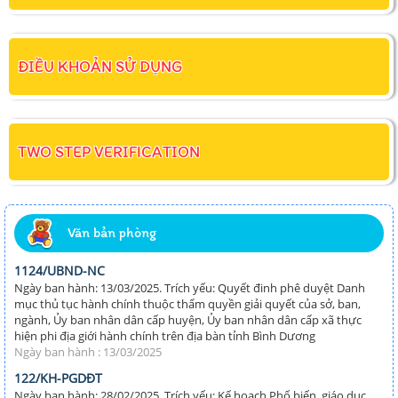
ĐIỀU KHOẢN SỬ DỤNG
TWO STEP VERIFICATION
Văn bản phòng
1124/UBND-NC
Ngày ban hành: 13/03/2025. Trích yếu: Quyết đinh phê duyệt Danh
mục thủ tục hành chính thuộc thẩm quyền giải quyết của sở, ban,
ngành, Ủy ban nhân dân cấp huyện, Ủy ban nhân dân cấp xã thực
hiện phi địa giới hành chính trên địa bàn tỉnh Bình Dương
Ngày ban hành : 13/03/2025
122/KH-PGDĐT
Ngày ban hành: 28/02/2025. Trích yếu: Kế hoạch Phổ biến, giáo dục