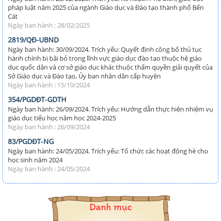
pháp luật năm 2025 của ngành Giáo dục và Đào tạo thành phố Bến
Cát
Ngày ban hành : 28/02/2025
2819/QĐ-UBND
Ngày ban hành: 30/09/2024. Trích yếu: Quyết định công bố thủ tục
hành chính bị bãi bỏ trong lĩnh vực giáo dục đào tạo thuộc hệ giáo
dục quốc dân và cơ sở giáo dục khác thuộc thẩm quyền giải quyết của
Sở Giáo dục và Đào tạo, Ủy ban nhân dân cấp huyện
Ngày ban hành : 15/10/2024
354/PGDĐT-GDTH
Ngày ban hành: 26/09/2024. Trích yếu: Hướng dẫn thực hiện nhiệm vụ
giáo dục tiểu học năm học 2024-2025
Ngày ban hành : 26/09/2024
83/PGDĐT-NG
Ngày ban hành: 24/05/2024. Trích yếu: Tổ chức các hoạt động hè cho
học sinh năm 2024
Ngày ban hành : 24/05/2024
Danh mục