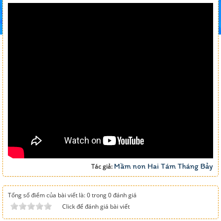
Mầm non Hai Tám Tháng Bảy
Tác giả:
Tổng số điểm của bài viết là: 0 trong 0 đánh giá
Click để đánh giá bài viết