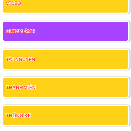
VIDEO
ALBUM ẢNH
TÀI NGUYÊN
THÀNH VIÊN
THỐNG KÊ