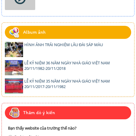
Album ảnh
HÌNH ẢNH TRẢI NGHIỆM LÂU ĐÀI SÁP MÀU
LỄ KỶ NIỆM 36 NĂM NGÀY NHÀ GIÁO VIỆT NAM
20/11/1982-20/11/2018
LỄ KỶ NIỆM 35 NĂM NGÀY NHÀ GIÁO VIỆT NAM
20/11/2017-20/11/1982
Thăm dò ý kiến
Bạn thấy website của trường thế nào?