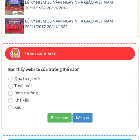
LỄ KỶ NIỆM 36 NĂM NGÀY NHÀ GIÁO VIỆT NAM
20/11/1982-20/11/2018
LỄ KỶ NIỆM 35 NĂM NGÀY NHÀ GIÁO VIỆT NAM
20/11/2017-20/11/1982
Thăm dò ý kiến
Bạn thấy website của trường thế nào?
Quá tuyệt vời
Tuyệt vời
Bình thường
Khá xấu
Xấu