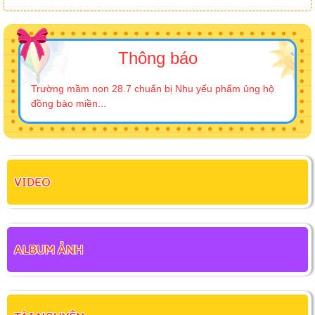
Thông báo
Trường mầm non 28.7 chuẩn bị Nhu yếu phẩm ủng hộ
đồng bào miền...
VIDEO
ALBUM ẢNH