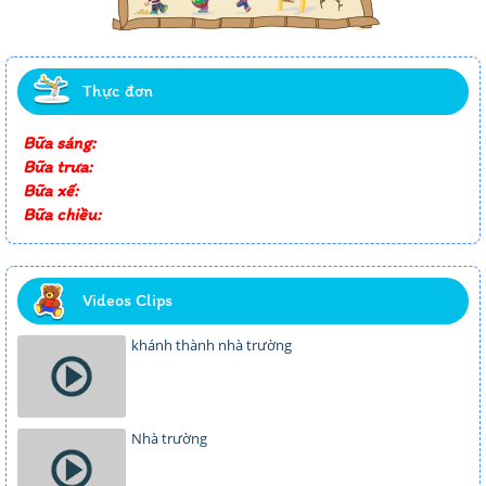
Thực đơn
Bữa sáng:
Bữa trưa:
Bữa xế:
Bữa chiều:
Videos Clips
khánh thành nhà trường
Nhà trường