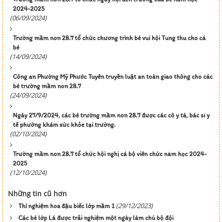
2024-2025
(06/09/2024)
Trường mầm non 28.7 tổ chức chương trình bé vui hội Tung thu cho cá
bé
(14/09/2024)
Công an Phường Mỹ Phước Tuyên truyền luật an toàn giao thông cho các
bé trường mầm non 28.7
(24/09/2024)
Ngày 27/9/2024, các bé trường mầm non 28.7 được các cô y tá, bác sĩ y
tế phường khám sức khỏe tại trường.
(02/10/2024)
Trường mầm non 28.7 tổ chức hội nghị cá bộ viên chức năm học 2024-
2025
(12/10/2024)
Những tin cũ hơn
(29/12/2023)
Thí nghiệm hoa đậu biếc lớp mầm 1
Các bé lớp Lá được trải nghiệm một ngày làm chú bộ đội