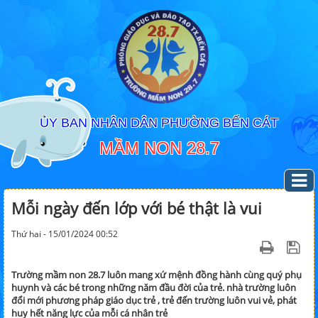
ỦY BAN NHÂN DÂN PHƯỜNG BẾN CÁT
MẦM NON 28.7
Mỗi ngày đến lớp với bé thật là vui
Thứ hai - 15/01/2024 00:52
Trường mầm non 28.7 luôn mang xứ mệnh đồng hành cùng quý phụ
huynh và các bé trong những năm đầu đời của trẻ. nhà trường luôn
đổi mới phương pháp giáo dục trẻ , trẻ đến trường luôn vui vẻ, phát
huy hết năng lực của mỗi cá nhân trẻ