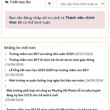
Ý kiến bạn đọc
Bạn cần đăng nhập với tư cách là
Thành viên chính
thức
để có thể bình luận
Những tin mới hơn
(02/02/2024)
Trường mầm non 28.7 vui mừng đón xuân 2024
Trường mầm non 28.7 tổ chức hội thi bé với an toàn giao thông
(16/04/2024)
Lễ tổng kết năm học 2023-2024 tại trường mầm non 28.7
(31/05/2024)
(24/08/2024)
Nhà trường ra quân hưởng ứng ngày thứ bảy văn minh
Nhà trường phối hợp với công an Phường Mỹ Phước hỗ trợ phụ huynh
đăng ký làm CCCD cho trẻ dưới 6 tuổi
(29/08/2024)
Trường mầm non 28.7 tổ chức ngày hội đến trường của bé năm học