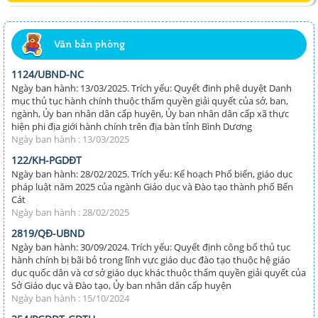
Văn bản phòng
1124/UBND-NC
Ngày ban hành: 13/03/2025. Trích yếu: Quyết đinh phê duyệt Danh
mục thủ tục hành chính thuộc thẩm quyền giải quyết của sở, ban,
ngành, Ủy ban nhân dân cấp huyện, Ủy ban nhân dân cấp xã thực
hiện phi địa giới hành chính trên địa bàn tỉnh Bình Dương
Ngày ban hành : 13/03/2025
122/KH-PGDĐT
Ngày ban hành: 28/02/2025. Trích yếu: Kế hoạch Phổ biến, giáo dục
pháp luật năm 2025 của ngành Giáo dục và Đào tạo thành phố Bến
Cát
Ngày ban hành : 28/02/2025
2819/QĐ-UBND
Ngày ban hành: 30/09/2024. Trích yếu: Quyết định công bố thủ tục
hành chính bị bãi bỏ trong lĩnh vực giáo dục đào tạo thuộc hệ giáo
dục quốc dân và cơ sở giáo dục khác thuộc thẩm quyền giải quyết của
Sở Giáo dục và Đào tạo, Ủy ban nhân dân cấp huyện
Ngày ban hành : 15/10/2024