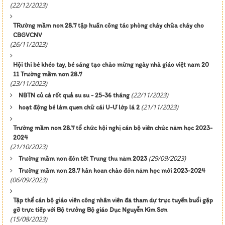
(22/12/2023)
TRường mầm non 28.7 tập huấn công tác phòng cháy chữa cháy cho
CBGVCNV
(26/11/2023)
Hội thi bé khéo tay, bé sáng tạo chào mừng ngày nhà giáo việt nam 20
11 Trường mầm non 28.7
(23/11/2023)
(22/11/2023)
NBTN củ cà rốt quả su su - 25-36 tháng
(21/11/2023)
hoạt động bé làm quen chữ cái U-Ư lớp lá 2
Trường mầm non 28.7 tổ chức hội nghị cán bộ viên chức năm học 2023-
2024
(21/10/2023)
(29/09/2023)
Trường mầm non đón tết Trung thu năm 2023
Trường mầm non 28.7 hân hoan chào đón năm học mới 2023-2024
(06/09/2023)
Tập thể cán bộ giáo viên công nhân viên đã tham dự trực tuyến buổi gặp
gỡ trực tiếp với Bộ trưởng Bộ giáo Dục Nguyễn Kim Sơn
(15/08/2023)