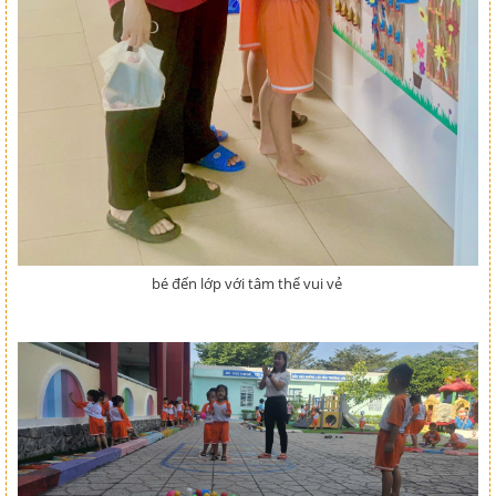
bé đến lớp với tâm thể vui vẻ