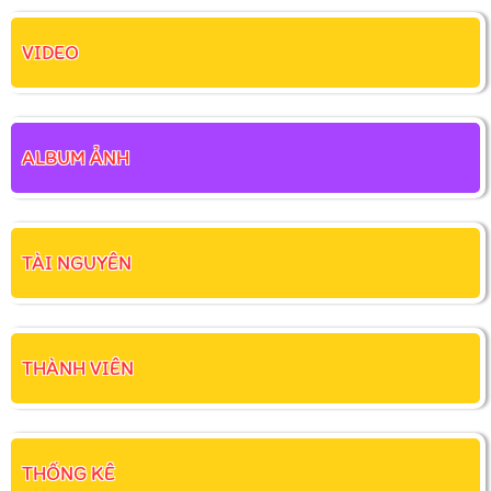
VIDEO
ALBUM ẢNH
TÀI NGUYÊN
THÀNH VIÊN
THỐNG KÊ