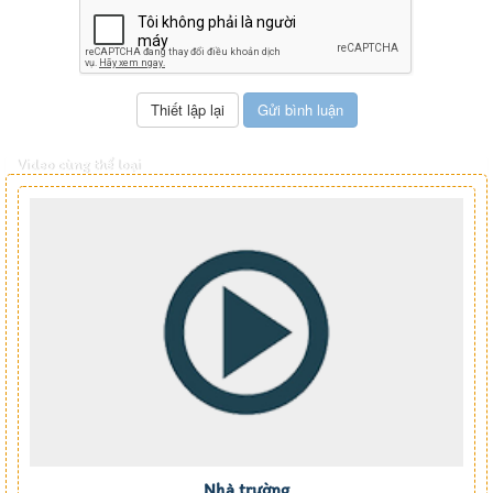
Video cùng thể loại
Nhà trường