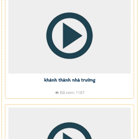
khánh thành nhà trường
Đã xem: 1187