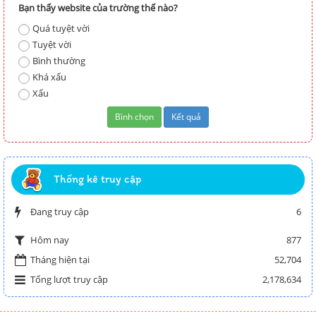
Bạn thấy website của trường thế nào?
Quá tuyệt vời
Tuyệt vời
Bình thường
Khá xấu
Xấu
Thống kê truy cập
Đang truy cập
6
877
Hôm nay
Tháng hiện tại
52,704
Tổng lượt truy cập
2,178,634