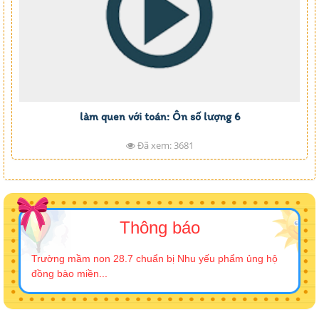
làm quen với toán: Ôn số lượng 6
Đã xem: 3681
Thông báo
Trường mầm non 28.7 chuẩn bị Nhu yếu phẩm ủng hộ
đồng bào miền...