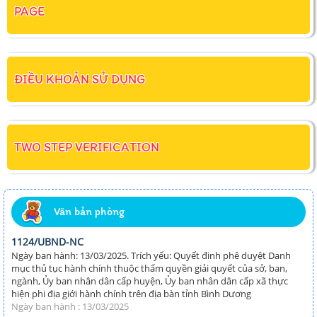
PAGE
ĐIỀU KHOẢN SỬ DỤNG
TWO STEP VERIFICATION
Văn bản phòng
1124/UBND-NC
Ngày ban hành: 13/03/2025. Trích yếu: Quyết đinh phê duyệt Danh
mục thủ tục hành chính thuộc thẩm quyền giải quyết của sở, ban,
ngành, Ủy ban nhân dân cấp huyện, Ủy ban nhân dân cấp xã thực
hiện phi địa giới hành chính trên địa bàn tỉnh Bình Dương
Ngày ban hành : 13/03/2025