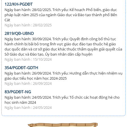
122/KH-PGDĐT
Ngày ban hành: 28/02/2025. Trích yếu: Kế hoạch Phổ biến, giáo dục
pháp luật năm 2025 của ngành Giáo dục và Đào tạo thành phố Bến
Cát
Ngày ban hành : 28/02/2025
2819/QĐ-UBND
Ngày ban hành: 30/09/2024. Trích yếu: Quyết định công bố thủ tục
hành chính bị bãi bỏ trong lĩnh vực giáo dục đào tạo thuộc hệ giáo
dục quốc dân và cơ sở giáo dục khác thuộc thẩm quyền giải quyết của
Sở Giáo dục và Đào tạo, Ủy ban nhân dân cấp huyện
Ngày ban hành : 15/10/2024
354/PGDĐT-GDTH
Ngày ban hành: 26/09/2024. Trích yếu: Hướng dẫn thực hiện nhiệm vụ
giáo dục tiểu học năm học 2024-2025
Ngày ban hành : 26/09/2024
83/PGDĐT-NG
Ngày ban hành: 24/05/2024. Trích yếu: Tổ chức các hoạt động hè cho
học sinh năm 2024
Ngày ban hành : 24/05/2024