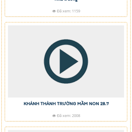
Đã xem: 1159
KHÁNH THÀNH TRƯỜNG MẦM NON 28.7
Đã xem: 2008