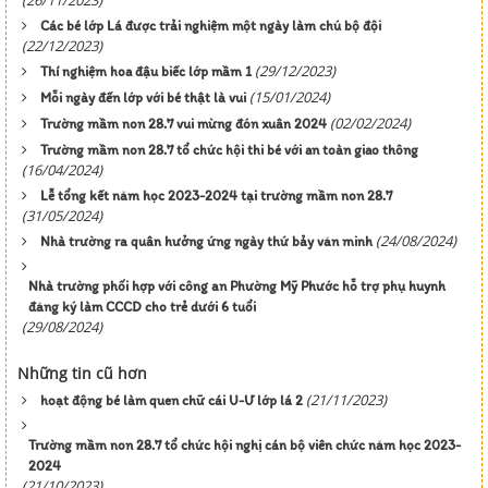
(26/11/2023)
Các bé lớp Lá được trải nghiệm một ngày làm chú bộ đội
(22/12/2023)
(29/12/2023)
Thí nghiệm hoa đậu biếc lớp mầm 1
(15/01/2024)
Mỗi ngày đến lớp với bé thật là vui
(02/02/2024)
Trường mầm non 28.7 vui mừng đón xuân 2024
Trường mầm non 28.7 tổ chức hội thi bé với an toàn giao thông
(16/04/2024)
Lễ tổng kết năm học 2023-2024 tại trường mầm non 28.7
(31/05/2024)
(24/08/2024)
Nhà trường ra quân hưởng ứng ngày thứ bảy văn minh
Nhà trường phối hợp với công an Phường Mỹ Phước hỗ trợ phụ huynh
đăng ký làm CCCD cho trẻ dưới 6 tuổi
(29/08/2024)
Những tin cũ hơn
(21/11/2023)
hoạt động bé làm quen chữ cái U-Ư lớp lá 2
Trường mầm non 28.7 tổ chức hội nghị cán bộ viên chức năm học 2023-
2024
(21/10/2023)