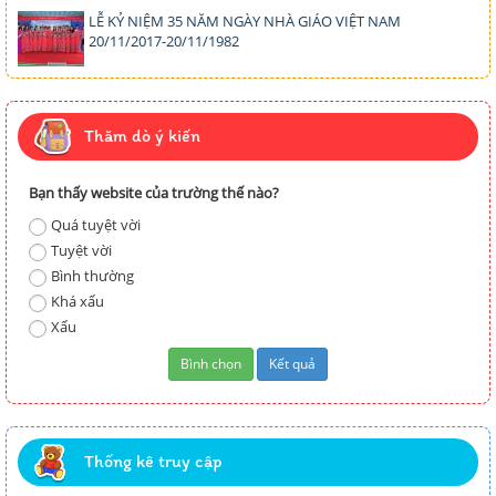
LỄ KỶ NIỆM 35 NĂM NGÀY NHÀ GIÁO VIỆT NAM
20/11/2017-20/11/1982
Thăm dò ý kiến
Bạn thấy website của trường thế nào?
Quá tuyệt vời
Tuyệt vời
Bình thường
Khá xấu
Xấu
Thống kê truy cập