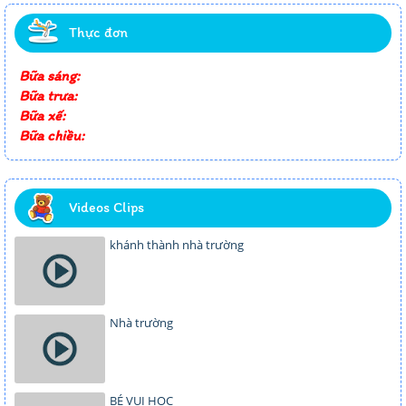
Thực đơn
Bữa sáng:
Bữa trưa:
Bữa xế:
Bữa chiều:
Videos Clips
khánh thành nhà trường
Nhà trường
BÉ VUI HỌC