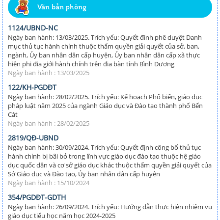
Văn bản phòng
1124/UBND-NC
Ngày ban hành: 13/03/2025. Trích yếu: Quyết đinh phê duyệt Danh
mục thủ tục hành chính thuộc thẩm quyền giải quyết của sở, ban,
ngành, Ủy ban nhân dân cấp huyện, Ủy ban nhân dân cấp xã thực
hiện phi địa giới hành chính trên địa bàn tỉnh Bình Dương
Ngày ban hành : 13/03/2025
122/KH-PGDĐT
Ngày ban hành: 28/02/2025. Trích yếu: Kế hoạch Phổ biến, giáo dục
pháp luật năm 2025 của ngành Giáo dục và Đào tạo thành phố Bến
Cát
Ngày ban hành : 28/02/2025
2819/QĐ-UBND
Ngày ban hành: 30/09/2024. Trích yếu: Quyết định công bố thủ tục
hành chính bị bãi bỏ trong lĩnh vực giáo dục đào tạo thuộc hệ giáo
dục quốc dân và cơ sở giáo dục khác thuộc thẩm quyền giải quyết của
Sở Giáo dục và Đào tạo, Ủy ban nhân dân cấp huyện
Ngày ban hành : 15/10/2024
354/PGDĐT-GDTH
Ngày ban hành: 26/09/2024. Trích yếu: Hướng dẫn thực hiện nhiệm vụ
giáo dục tiểu học năm học 2024-2025