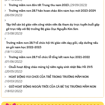
(29/09/2023)
Trường mầm non đón tết Trung thu năm 2023
Trường mầm non 28.7 hân hoan chào đón năm học mới 2023-2024
(06/09/2023)
Tập thể cán bộ giáo viên công nhân viên đã tham dự trực tuyến buổi gặp
gỡ trực tiếp với Bộ trưởng Bộ giáo Dục Nguyễn Kim Sơn
(15/08/2023)
Trường mầm non 28.7 tổ chức hội thi giáo viên dạy giỏi, cấp dưỡng nấu
ăn gỏi năm học 2022-2023
(18/11/2022)
Trường mầm non 28.7 tổ chức lễ tổng kết năm học 2021-2022
(01/06/2022)
Chuỗi hoạt động chào mừng kỷ niêm ngày sinh nhật Bác Hồ 19/5
(20/05/2022)
HOẠT ĐỘNG VUI CHƠI CỦA TRẺ TRONG TRƯỜNG MẦM NON
(10/03/2022)
GIỜ HOẠT ĐỘNG NGOÀI TRỜI CỦA CÁ BÉ TẠI TRƯỜNG MẦM NON
(18/02/2022)