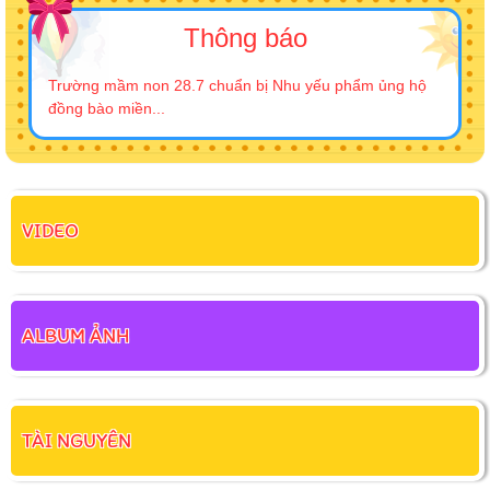
Thông báo
Trường mầm non 28.7 chuẩn bị Nhu yếu phẩm ủng hộ
đồng bào miền...
VIDEO
ALBUM ẢNH
TÀI NGUYÊN