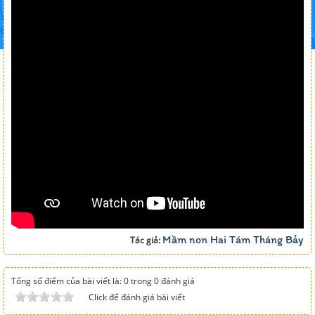
Mầm non Hai Tám Tháng Bảy
Tác giả:
Tổng số điểm của bài viết là: 0 trong 0 đánh giá
Click để đánh giá bài viết