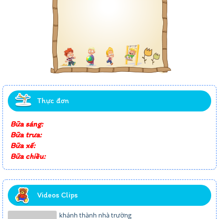
Thực đơn
Bữa sáng:
Bữa trưa:
Bữa xế:
Bữa chiều:
Videos Clips
khánh thành nhà trường