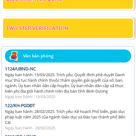
TWO STEP VERIFICATION
Văn bản phòng
1124/UBND-NC
Ngày ban hành: 13/03/2025. Trích yếu: Quyết đinh phê duyệt Danh
mục thủ tục hành chính thuộc thẩm quyền giải quyết của sở, ban,
ngành, Ủy ban nhân dân cấp huyện, Ủy ban nhân dân cấp xã thực
hiện phi địa giới hành chính trên địa bàn tỉnh Bình Dương
Ngày ban hành : 13/03/2025
122/KH-PGDĐT
Ngày ban hành: 28/02/2025. Trích yếu: Kế hoạch Phổ biến, giáo dục
pháp luật năm 2025 của ngành Giáo dục và Đào tạo thành phố Bến
Cát
Ngày ban hành : 28/02/2025