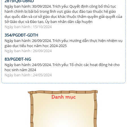
2819/QĐ-UBND
Ngày ban hành: 30/09/2024. Trích yếu: Quyết định công bố thủ tục
hành chính bị bãi bỏ trong lĩnh vực giáo dục đào tạo thuộc hệ giáo
dục quốc dân và cơ sở giáo dục khác thuộc thẩm quyền giải quyết của
Sở Giáo dục và Đào tạo, Ủy ban nhân dân cấp huyện
Ngày ban hành : 15/10/2024
354/PGDĐT-GDTH
Ngày ban hành: 26/09/2024. Trích yếu: Hướng dẫn thực hiện nhiệm vụ
giáo dục tiểu học năm học 2024-2025
Ngày ban hành : 26/09/2024
83/PGDĐT-NG
Ngày ban hành: 24/05/2024. Trích yếu: Tổ chức các hoạt động hè cho
học sinh năm 2024
Ngày ban hành : 24/05/2024
Danh mục