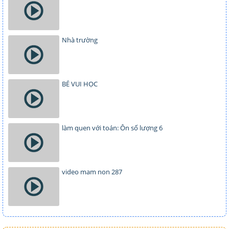
Nhà trường
BÉ VUI HỌC
làm quen với toán: Ôn số lượng 6
video mam non 287