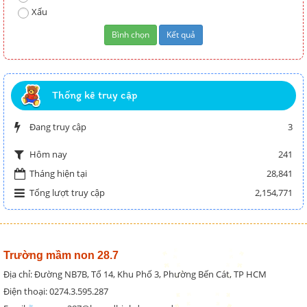
Xấu
Thống kê truy cập
Đang truy cập
3
241
Hôm nay
Tháng hiện tại
28,841
Tổng lượt truy cập
2,154,771
Trường mầm non 28.7
Địa chỉ: Đường NB7B, Tổ 14, Khu Phố 3, Phường Bến Cát, TP HCM
Điện thoại: 0274.3.595.287