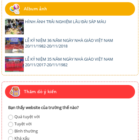
Album ảnh
HÌNH ẢNH TRẢI NGHIỆM LÂU ĐÀI SÁP MÀU
LỄ KỶ NIỆM 36 NĂM NGÀY NHÀ GIÁO VIỆT NAM
20/11/1982-20/11/2018
LỄ KỶ NIỆM 35 NĂM NGÀY NHÀ GIÁO VIỆT NAM
20/11/2017-20/11/1982
Thăm dò ý kiến
Bạn thấy website của trường thế nào?
Quá tuyệt vời
Tuyệt vời
Bình thường
Khá xấu