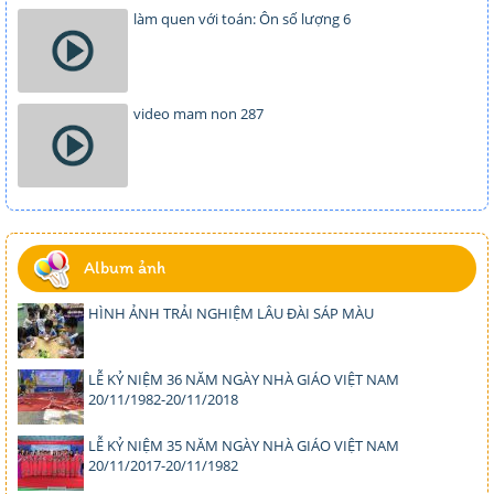
làm quen với toán: Ôn số lượng 6
video mam non 287
Album ảnh
HÌNH ẢNH TRẢI NGHIỆM LÂU ĐÀI SÁP MÀU
LỄ KỶ NIỆM 36 NĂM NGÀY NHÀ GIÁO VIỆT NAM
20/11/1982-20/11/2018
LỄ KỶ NIỆM 35 NĂM NGÀY NHÀ GIÁO VIỆT NAM
20/11/2017-20/11/1982