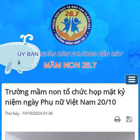
ỦY BAN NHÂN DÂN PHƯỜNG BẾN CÁT
MẦM NON 28.7
Trường mầm non tổ chức họp mặt kỷ
niệm ngày Phụ nữ Việt Nam 20/10
Thứ bảy - 19/10/2024 01:36