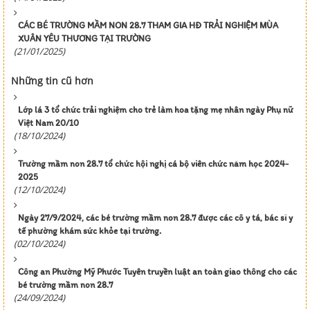
CÁC BÉ TRƯỜNG MẦM NON 28.7 THAM GIA HĐ TRẢI NGHIỆM MÙA
XUÂN YÊU THƯƠNG TẠI TRƯỜNG
(21/01/2025)
Những tin cũ hơn
Lớp lá 3 tổ chức trải nghiệm cho trẻ làm hoa tặng mẹ nhân ngày Phụ nữ
Việt Nam 20/10
(18/10/2024)
Trường mầm non 28.7 tổ chức hội nghị cá bộ viên chức năm học 2024-
2025
(12/10/2024)
Ngày 27/9/2024, các bé trường mầm non 28.7 được các cô y tá, bác sĩ y
tế phường khám sức khỏe tại trường.
(02/10/2024)
Công an Phường Mỹ Phước Tuyên truyền luật an toàn giao thông cho các
bé trường mầm non 28.7
(24/09/2024)