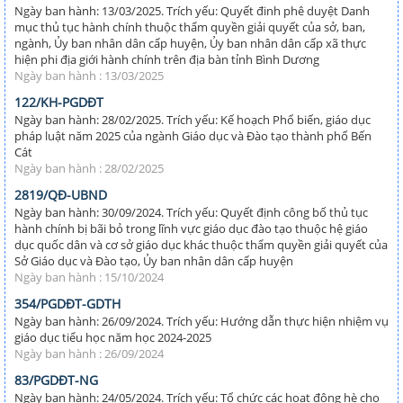
Ngày ban hành: 13/03/2025. Trích yếu: Quyết đinh phê duyệt Danh
mục thủ tục hành chính thuộc thẩm quyền giải quyết của sở, ban,
ngành, Ủy ban nhân dân cấp huyện, Ủy ban nhân dân cấp xã thực
hiện phi địa giới hành chính trên địa bàn tỉnh Bình Dương
Ngày ban hành : 13/03/2025
122/KH-PGDĐT
Ngày ban hành: 28/02/2025. Trích yếu: Kế hoạch Phổ biến, giáo dục
pháp luật năm 2025 của ngành Giáo dục và Đào tạo thành phố Bến
Cát
Ngày ban hành : 28/02/2025
2819/QĐ-UBND
Ngày ban hành: 30/09/2024. Trích yếu: Quyết định công bố thủ tục
hành chính bị bãi bỏ trong lĩnh vực giáo dục đào tạo thuộc hệ giáo
dục quốc dân và cơ sở giáo dục khác thuộc thẩm quyền giải quyết của
Sở Giáo dục và Đào tạo, Ủy ban nhân dân cấp huyện
Ngày ban hành : 15/10/2024
354/PGDĐT-GDTH
Ngày ban hành: 26/09/2024. Trích yếu: Hướng dẫn thực hiện nhiệm vụ
giáo dục tiểu học năm học 2024-2025
Ngày ban hành : 26/09/2024
83/PGDĐT-NG
Ngày ban hành: 24/05/2024. Trích yếu: Tổ chức các hoạt động hè cho