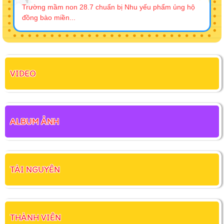
Trường mầm non 28.7 chuẩn bị Nhu yếu phẩm ủng hộ
đồng bào miền...
VIDEO
ALBUM ẢNH
TÀI NGUYÊN
THÀNH VIÊN