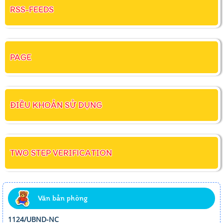
RSS-FEEDS
PAGE
ĐIỀU KHOẢN SỬ DỤNG
TWO STEP VERIFICATION
Văn bản phòng
1124/UBND-NC