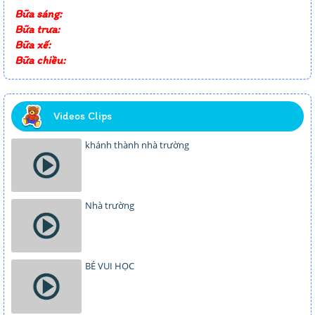
Bữa sáng:
Bữa trưa:
Bữa xế:
Bữa chiều:
Videos Clips
khánh thành nhà trường
Nhà trường
BÉ VUI HỌC