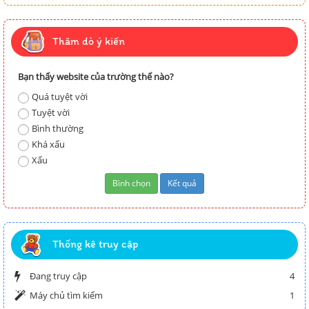
Thăm dò ý kiến
Bạn thấy website của trường thế nào?
Quá tuyệt vời
Tuyệt vời
Bình thường
Khá xấu
Xấu
Thống kê truy cập
Đang truy cập
4
Máy chủ tìm kiếm
1