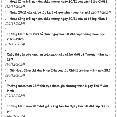
Hoạt động trải nghiệm chào mừng ngày 20/11 của các lé lớp Chồi 2
(15/11/2024)
(20/11/2024)
Ngày 20/11 của cá bé lớp Lá 3 và quý phụ huynh tại nhà
Hoạt động trải nghiệm chào mừng ngày 20/11 của cá bé lớp Mầm 1
(20/11/2024)
Trường Mầm Non 28.7 tổ chức ngày hội STEAM câp trường năm học
2024-2025
(01/12/2024)
Cuộc thi góp sức xan, lan toản xanh cảu cá bé khối Lá Trường mầm non
28.7
(10/12/2024)
Giờ Hoạt động thể dục Nhịp điệu của lớp Chồi 1 trường mầm non 28.7
(20/12/2024)
Trường mầm non 28.7 tích cực tham gia chương trình Ngày Thứ 7 Văn
Minh
(29/12/2024)
Trường Mầm non 28.7 đạt giải sáng tạo Tại Ngày Hội STEAM cấp thành
phố
(14/01/2025)