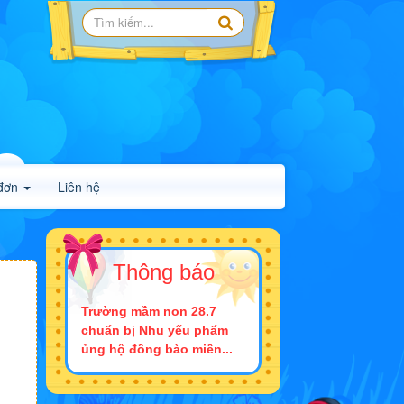
đơn
Liên hệ
Thông báo
Trường mầm non 28.7
chuẩn bị Nhu yếu phẩm
ủng hộ đồng bào miền...