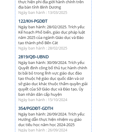
thực hiện phi địa giới hành chính trên
địa bàn tỉnh Bình Dương
Ngày ban hành : 13/03/2025
122/KH-PGDĐT
Ngày ban hành: 28/02/2025. Trích yếu:
Kế hoạch Phổ biến, giáo dục pháp luật
năm 2025 của ngành Giáo dục và Đào
tạo thành phố Bến Cát
Ngày ban hành : 28/02/2025
2819/QĐ-UBND
Ngày ban hành: 30/09/2024. Trích yếu:
Quyết định công bố thủ tục hành chính
bị bãi bỏ trong lĩnh vực giáo dục đào
tạo thuộc hệ giáo dục quốc dân và cơ
sở giáo dục khác thuộc thẩm quyền giải
quyết của Sở Giáo dục và Đào tạo, Ủy
ban nhân dân cấp huyện
Ngày ban hành : 15/10/2024
354/PGDĐT-GDTH
Ngày ban hành: 26/09/2024. Trích yếu:
Hướng dẫn thực hiện nhiệm vụ giáo
dục tiểu học năm học 2024-2025
Ngày ban hành : 26/09/2024