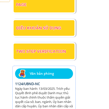
PAGE
ĐIỀU KHOẢN SỬ DỤNG
TWO STEP VERIFICATION
Văn bản phòng
1124/UBND-NC
Ngày ban hành: 13/03/2025. Trích yếu:
Quyết đinh phê duyệt Danh mục thủ
tục hành chính thuộc thẩm quyền giải
quyết của sở, ban, ngành, Ủy ban nhân
dân cấp huyện, Ủy ban nhân dân cấp xã