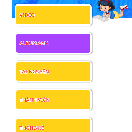
VIDEO
ALBUM ẢNH
TÀI NGUYÊN
THÀNH VIÊN
THỐNG KÊ