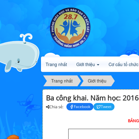
Trang nhất
Giới thiệu
Cơ cấu tổ chức
Trang nhất
Giới thiệu
Ba công khai. Năm học: 201
Chia sẻ:
Facebook
Tweet
BẢNG 