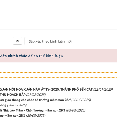
viên chính thức
để có thể bình luận
(22/01/2025)
QUAN HỘI HOA XUÂN NĂM ẤT TỴ- 2025, THÀNH PHỐ BẾN CÁT
(07/02/2025)
M THU HOẠCH BẮP
(20/02/2025)
oàn giao thông cho chác bé trường mầm non 28.7
(20/02/2025)
thông
(03/03/2025)
hối Nhà trẻ- Mầm - Chồi Trường mầm non 28.7
(20/03/2025)
ường mầm non 28.7