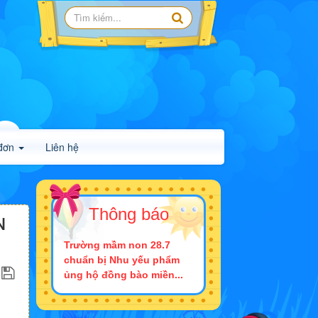
đơn
Liên hệ
Thông báo
N
Trường mầm non 28.7
chuẩn bị Nhu yếu phẩm
ủng hộ đồng bào miền...