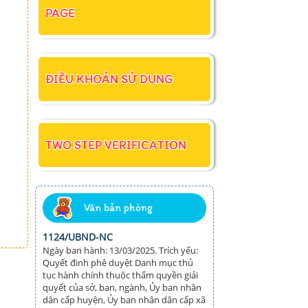
PAGE
ĐIỀU KHOẢN SỬ DỤNG
TWO STEP VERIFICATION
Văn bản phòng
1124/UBND-NC
Ngày ban hành: 13/03/2025. Trích yếu:
Quyết đinh phê duyệt Danh mục thủ
tục hành chính thuộc thẩm quyền giải
quyết của sở, ban, ngành, Ủy ban nhân
dân cấp huyện, Ủy ban nhân dân cấp xã