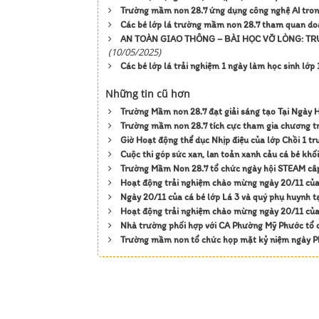
Trường mầm non 28.7 ứng dụng công nghệ AI trong
Các bé lớp lá trường mầm non 28.7 tham quan doa
AN TOÀN GIAO THÔNG – BÀI HỌC VỠ LÒNG: TR
(10/05/2025)
Các bé lớp lá trải nghiệm 1 ngày làm học sinh lớp 
Những tin cũ hơn
Trường Mầm non 28.7 đạt giải sáng tạo Tại Ngày
Trường mầm non 28.7 tích cực tham gia chương t
Giờ Hoạt động thể dục Nhịp điệu của lớp Chồi 1 
Cuộc thi góp sức xan, lan toản xanh cảu cá bé kh
Trường Mầm Non 28.7 tổ chức ngày hội STEAM c
Hoạt động trải nghiệm chào mừng ngày 20/11 của
Ngày 20/11 của cá bé lớp Lá 3 và quý phụ huynh t
Hoạt động trải nghiệm chào mừng ngày 20/11 của 
Nhà trường phối hợp với CA Phường Mỹ Phước tổ
Trường mầm non tổ chức họp mặt kỷ niệm ngày P