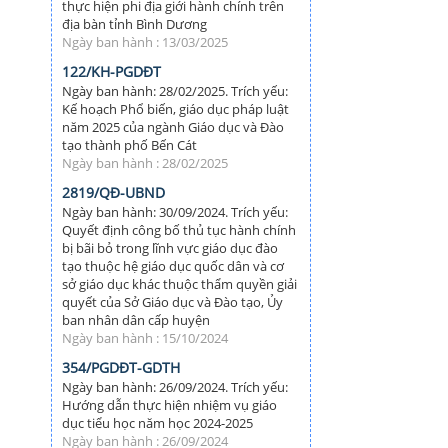
thực hiện phi địa giới hành chính trên
địa bàn tỉnh Bình Dương
Ngày ban hành : 13/03/2025
122/KH-PGDĐT
Ngày ban hành: 28/02/2025. Trích yếu:
Kế hoạch Phổ biến, giáo dục pháp luật
năm 2025 của ngành Giáo dục và Đào
tạo thành phố Bến Cát
Ngày ban hành : 28/02/2025
2819/QĐ-UBND
Ngày ban hành: 30/09/2024. Trích yếu:
Quyết định công bố thủ tục hành chính
bị bãi bỏ trong lĩnh vực giáo dục đào
tạo thuộc hệ giáo dục quốc dân và cơ
sở giáo dục khác thuộc thẩm quyền giải
quyết của Sở Giáo dục và Đào tạo, Ủy
ban nhân dân cấp huyện
Ngày ban hành : 15/10/2024
354/PGDĐT-GDTH
Ngày ban hành: 26/09/2024. Trích yếu:
Hướng dẫn thực hiện nhiệm vụ giáo
dục tiểu học năm học 2024-2025
Ngày ban hành : 26/09/2024