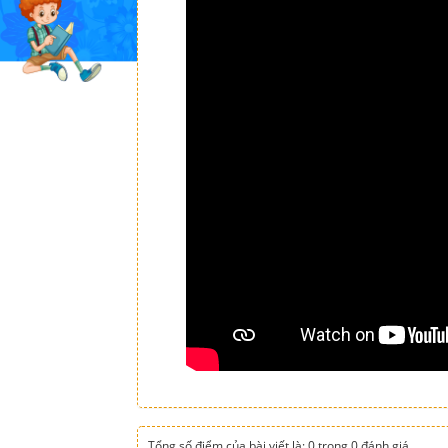
Tổng số điểm của bài viết là: 0 trong 0 đánh giá