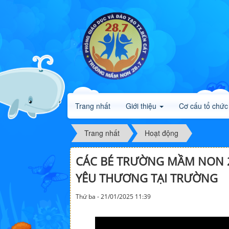
Trang nhất
Giới thiệu
Cơ cấu tổ chức
Trang nhất
Hoạt động
CÁC BÉ TRƯỜNG MẦM NON 2
YÊU THƯƠNG TẠI TRƯỜNG
Thứ ba - 21/01/2025 11:39