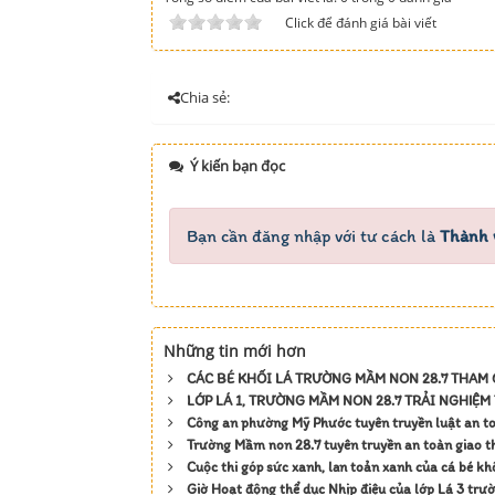
Click để đánh giá bài viết
Chia sẻ:
Ý kiến bạn đọc
Bạn cần đăng nhập với tư cách là
Thành 
Những tin mới hơn
CÁC BÉ KHỐI LÁ TRƯỜNG MẦM NON 28.7 THAM 
LỚP LÁ 1, TRƯỜNG MẦM NON 28.7 TRẢI NGHIỆ
Công an phường Mỹ Phước tuyên truyền luật an t
Trường Mầm non 28.7 tuyên truyền an toàn giao 
Cuộc thi góp sức xanh, lan toản xanh của cá bé k
Giờ Hoạt động thể dục Nhịp điệu của lớp Lá 3 tr