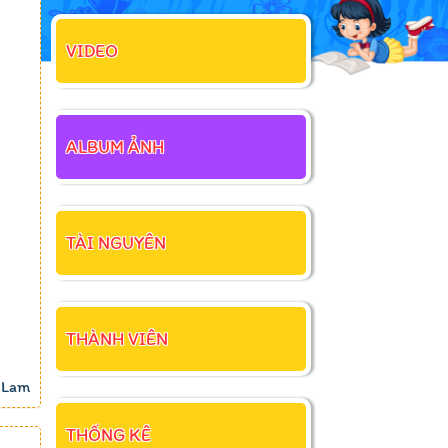
VIDEO
ALBUM ẢNH
TÀI NGUYÊN
THÀNH VIÊN
 Lam
THỐNG KÊ