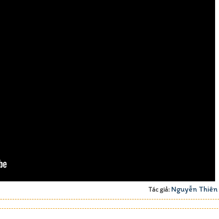
Nguyễn Thiên
Tác giả: