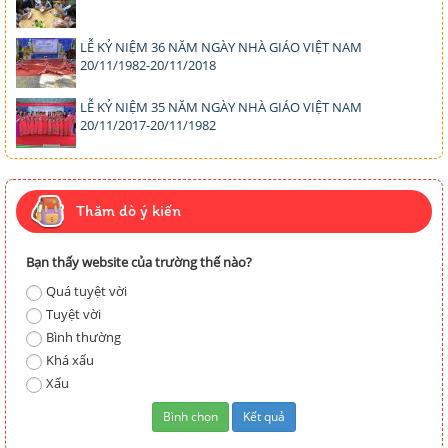
LỄ KỶ NIỆM 36 NĂM NGÀY NHÀ GIÁO VIỆT NAM
20/11/1982-20/11/2018
LỄ KỶ NIỆM 35 NĂM NGÀY NHÀ GIÁO VIỆT NAM
20/11/2017-20/11/1982
Thăm dò ý kiến
Bạn thấy website của trường thế nào?
Quá tuyệt vời
Tuyệt vời
Bình thường
Khá xấu
Xấu