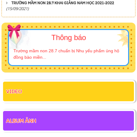
TRƯỜNG MẦM NON 28.7 KHAI GIẢNG NĂM HỌC 2021-2022
(15/09/2021)
Thông báo
Trường mầm non 28.7 chuẩn bị Nhu yếu phẩm ủng hộ
đồng bào miền...
VIDEO
ALBUM ẢNH