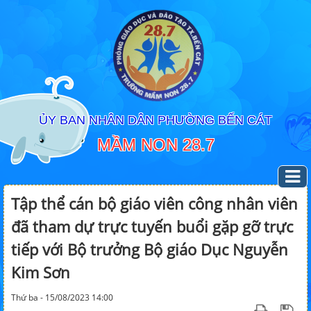
ỦY BAN NHÂN DÂN PHƯỜNG BẾN CÁT
MẦM NON 28.7
Tập thể cán bộ giáo viên công nhân viên
đã tham dự trực tuyến buổi gặp gỡ trực
tiếp với Bộ trưởng Bộ giáo Dục Nguyễn
Kim Sơn
Thứ ba - 15/08/2023 14:00