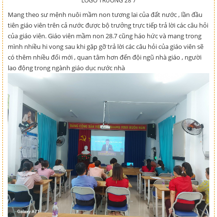
LOGO TRƯỜNG 28 7
Mang theo sư mệnh nuôi mầm non tương lai của đất nước , lần đầu
tiên giáo viên trên cả nước được bộ trưởng trực tiếp trả lời các câu hỏi
của giáo viên. Giáo viên mầm non 28.7 cũng háo hức và mang trong
mình nhiều hi vong sau khi gặp gỡ trả lời các câu hỏi của giáo viên sẽ
có thêm nhiều đổi mới , quan tâm hơn đến đội ngũ nhà giáo , người
lao động trong ngành giáo dục nước nhà