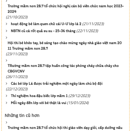
Trường mầm non 28.7 tổ chức hội nghị cán bộ viên chức năm học 2023-
2024
(21/10/2023)
(21/11/2023)
hoạt động bé làm quen chữ cái U-Ư lớp lá 2
(22/11/2023)
NBTN củ cà rốt quả su su - 25-36 tháng
Hội thi bé khéo tay, bé sáng tạo chào mừng ngày nhà giáo việt nam 20
11 Trường mầm non 28.7
(23/11/2023)
TRường mầm non 28.7 tập huấn công tác phòng cháy chữa cháy cho
CBGVCNV
(26/11/2023)
Các bé lớp Lá được trải nghiệm một ngày làm chú bộ đội
(22/12/2023)
(29/12/2023)
Thí nghiệm hoa đậu biếc lớp mầm 1
(15/01/2024)
Mỗi ngày đến lớp với bé thật là vui
Những tin cũ hơn
Trường mầm non 28.7 tổ chức hội thi giáo viên dạy giỏi, cấp dưỡng nấu