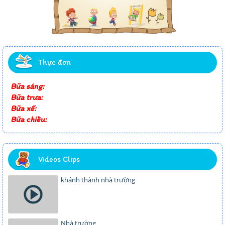
Thực đơn
Bữa sáng:
Bữa trưa:
Bữa xế:
Bữa chiều:
Videos Clips
khánh thành nhà trường
Nhà trường