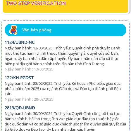
TWO STEP VERIFICATION
Văn bản phòng
1124/UBND-NC
Ngày ban hành: 13/03/2025. Trích yếu: Quyết đinh phê duyệt Danh
mục thủ tục hành chính thuộc thẩm quyền giải quyết của sở, ban,
ngành, Ủy ban nhân dân cấp huyện, Ủy ban nhân dân cấp xã thực
hiện phi địa giới hành chính trên địa bàn tỉnh Bình Dương
Ngày ban hành : 13/03/2025
122/KH-PGDĐT
Ngày ban hành: 28/02/2025. Trích yếu: Kế hoạch Phổ biến, giáo dục
pháp luật năm 2025 của ngành Giáo dục và Đào tạo thành phố Bến
Cát
Ngày ban hành : 28/02/2025
2819/QĐ-UBND
Ngày ban hành: 30/09/2024. Trích yếu: Quyết định công bố thủ tục
hành chính bị bãi bỏ trong lĩnh vực giáo dục đào tạo thuộc hệ giáo
dục quốc dân và cơ sở giáo dục khác thuộc thẩm quyền giải quyết của
Sở Giáo dục và Đào tạo, Ủy ban nhân dân cấp huyện