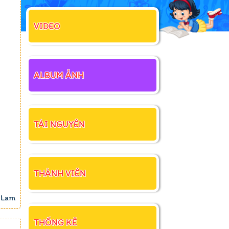
VIDEO
ALBUM ẢNH
TÀI NGUYÊN
THÀNH VIÊN
 Lam
THỐNG KÊ