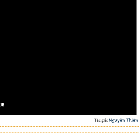
Nguyễn Thiên
Tác giả: