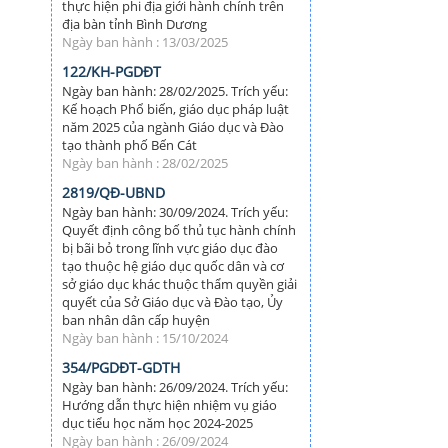
thực hiện phi địa giới hành chính trên
địa bàn tỉnh Bình Dương
Ngày ban hành : 13/03/2025
122/KH-PGDĐT
Ngày ban hành: 28/02/2025. Trích yếu:
Kế hoạch Phổ biến, giáo dục pháp luật
năm 2025 của ngành Giáo dục và Đào
tạo thành phố Bến Cát
Ngày ban hành : 28/02/2025
2819/QĐ-UBND
Ngày ban hành: 30/09/2024. Trích yếu:
Quyết định công bố thủ tục hành chính
bị bãi bỏ trong lĩnh vực giáo dục đào
tạo thuộc hệ giáo dục quốc dân và cơ
sở giáo dục khác thuộc thẩm quyền giải
quyết của Sở Giáo dục và Đào tạo, Ủy
ban nhân dân cấp huyện
Ngày ban hành : 15/10/2024
354/PGDĐT-GDTH
Ngày ban hành: 26/09/2024. Trích yếu:
Hướng dẫn thực hiện nhiệm vụ giáo
dục tiểu học năm học 2024-2025
Ngày ban hành : 26/09/2024