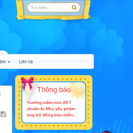
đơn
Liên hệ
Thông báo
i
Trường mầm non 28.7
chuẩn bị Nhu yếu phẩm
ủng hộ đồng bào miền...