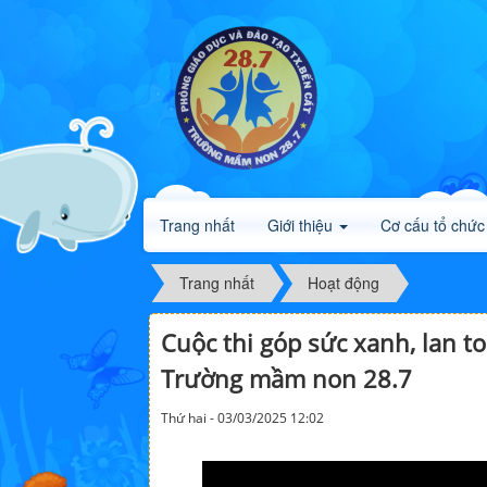
Trang nhất
Giới thiệu
Cơ cấu tổ chức
Trang nhất
Hoạt động
Cuộc thi góp sức xanh, lan t
Trường mầm non 28.7
Thứ hai - 03/03/2025 12:02