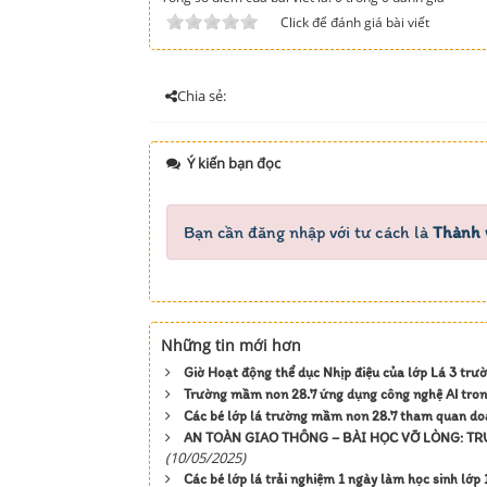
Click để đánh giá bài viết
Chia sẻ:
Ý kiến bạn đọc
Bạn cần đăng nhập với tư cách là
Thành 
Những tin mới hơn
Giờ Hoạt động thể dục Nhịp điệu của lớp Lá 3 tr
Trường mầm non 28.7 ứng dụng công nghệ AI trong
Các bé lớp lá trường mầm non 28.7 tham quan doa
AN TOÀN GIAO THÔNG – BÀI HỌC VỠ LÒNG: TR
(10/05/2025)
Các bé lớp lá trải nghiệm 1 ngày làm học sinh lớp 