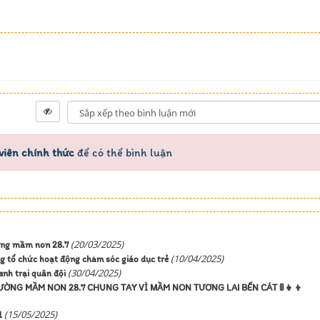
viên chính thức
để có thể bình luận
(20/03/2025)
ường mầm non 28.7
(10/04/2025)
 tổ chức hoạt động chăm sóc giáo dục trẻ
(30/04/2025)
nh trại quân đội
ƯỜNG MẦM NON 28.7 CHUNG TAY VÌ MẦM NON TƯƠNG LAI BẾN CÁT 🚦👧👦
(15/05/2025)
1