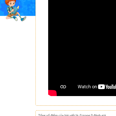
Tổng số điểm của bài viết là: 0 trong 0 đánh giá