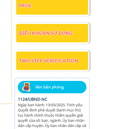
PAGE
ĐIỀU KHOẢN SỬ DỤNG
TWO STEP VERIFICATION
Văn bản phòng
1124/UBND-NC
Ngày ban hành: 13/03/2025. Trích yếu:
Quyết đinh phê duyệt Danh mục thủ
tục hành chính thuộc thẩm quyền giải
quyết của sở, ban, ngành, Ủy ban nhân
dân cấp huyện, Ủy ban nhân dân cấp xã