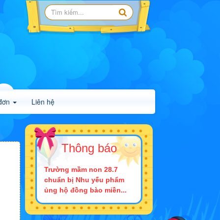
đơn
Liên hệ
Thông báo
Trường mầm non 28.7
chuẩn bị Nhu yếu phẩm
ủng hộ đồng bào miền...