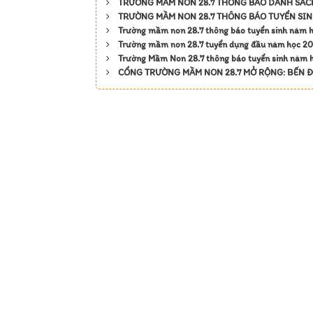
TRƯỜNG MẦM NON 28.7 THÔNG BÁO DANH SÁCH
TRƯỜNG MẦM NON 28.7 THÔNG BÁO TUYỂN SIN
Trường mầm non 28.7 thông báo tuyển sinh năm 
Trường mầm non 28.7 tuyển dụng đầu năm học 2
Trường Mầm Non 28.7 thông báo tuyển sinh năm
CỔNG TRƯỜNG MẦM NON 28.7 MỞ RỘNG: BẾN Đ