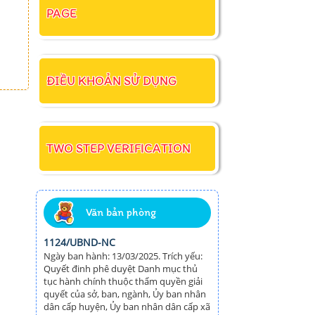
PAGE
ĐIỀU KHOẢN SỬ DỤNG
TWO STEP VERIFICATION
Văn bản phòng
1124/UBND-NC
Ngày ban hành: 13/03/2025. Trích yếu:
Quyết đinh phê duyệt Danh mục thủ
tục hành chính thuộc thẩm quyền giải
quyết của sở, ban, ngành, Ủy ban nhân
dân cấp huyện, Ủy ban nhân dân cấp xã