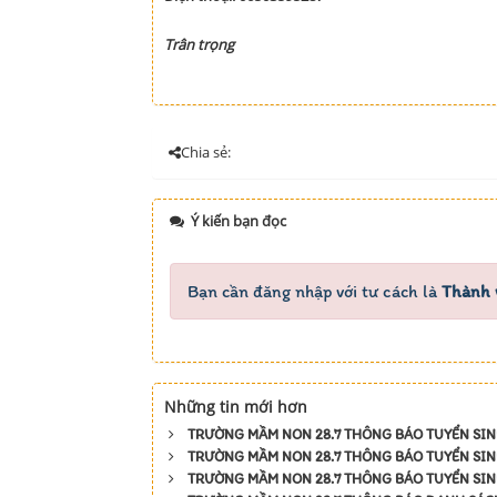
Trân trọng
Chia sẻ:
Ý kiến bạn đọc
Bạn cần đăng nhập với tư cách là
Thành 
Những tin mới hơn
TRƯỜNG MẦM NON 28.7 THÔNG BÁO TUYỂN SIN
TRƯỜNG MẦM NON 28.7 THÔNG BÁO TUYỂN SIN
TRƯỜNG MẦM NON 28.7 THÔNG BÁO TUYỂN SIN