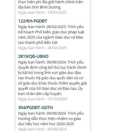
thực hiện phi địa giới hành chính trên
địa bàn tỉnh Bình Dương
Ngày ban hành : 13/03/2025
122/KH-PGDĐT
Ngày ban hành: 28/02/2025. Trích yếu:
Kế hoạch Phổ biến, giáo dục pháp luật
năm 2025 của ngành Giáo dục và Đào
tạo thành phố Bến Cát
Ngày ban hành : 28/02/2025
2819/QĐ-UBND
Ngày ban hành: 30/09/2024. Trích yếu:
Quyết định công bố thủ tục hành chính
bị bãi bỏ trong lĩnh vực giáo dục đào
tạo thuộc hệ giáo dục quốc dân và cơ
sở giáo dục khác thuộc thẩm quyền giải
quyết của Sở Giáo dục và Đào tạo, Ủy
ban nhân dân cấp huyện
Ngày ban hành : 15/10/2024
354/PGDĐT-GDTH
Ngày ban hành: 26/09/2024. Trích yếu:
Hướng dẫn thực hiện nhiệm vụ giáo
dục tiểu học năm học 2024-2025
Ngày ban hành : 26/09/2024