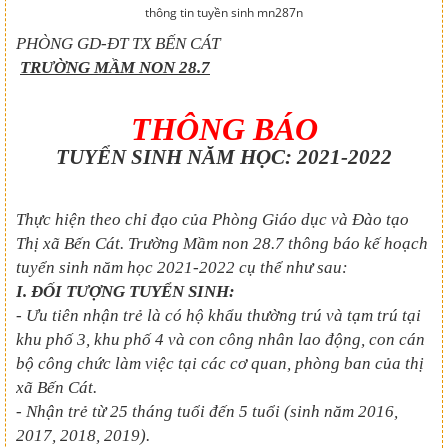
thông tin tuyền sinh mn287n
PHÒNG GD-ĐT TX BẾN CÁT
TRƯỜNG MẦM NON 28.7
THÔNG BÁO
TUYỂN SINH NĂM HỌC: 2021-2022
Thực hiện theo chỉ đạo của Phòng Giáo dục và Đào tạo
Thị xã Bến Cát. Trường Mầm non 28.7 thông báo kế hoạch
tuyển sinh năm học 2021-2022 cụ thể như sau:
I. ĐỐI TƯỢNG TUYỂN SINH:
- Ưu tiên nhận trẻ là có hộ khẩu thường trú và tạm trú tại
khu phố 3, khu phố 4 và con công nhân lao động, con cán
bộ công chức làm việc tại các cơ quan, phòng ban của thị
xã Bến Cát.
- Nhận trẻ từ 25 tháng tuổi đến 5 tuổi (sinh năm 2016,
2017, 2018, 2019).