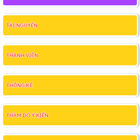
TÀI NGUYÊN
THÀNH VIÊN
THỐNG KÊ
THĂM DÒ Ý KIẾN