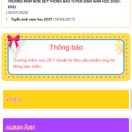
TRƯỜNG MẦM NON 28.7 THÔNG BÁO TUYỂN SINH NĂM HỌC 2020-
2021
(16/07/2020)
(18/04/2017)
Tuyển sinh năm học 2017
Thông báo
Trường mầm non 28.7 chuẩn bị Nhu yếu phẩm ủng hộ
đồng bào miền...
VIDEO
ALBUM ẢNH