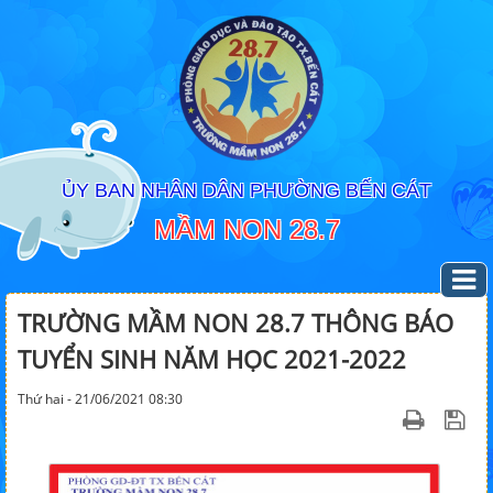
ỦY BAN NHÂN DÂN PHƯỜNG BẾN CÁT
MẦM NON 28.7
TRƯỜNG MẦM NON 28.7 THÔNG BÁO
TUYỂN SINH NĂM HỌC 2021-2022
Thứ hai - 21/06/2021 08:30