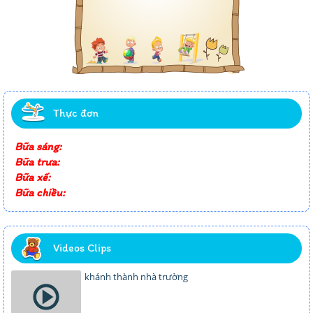
Thực đơn
Bữa sáng:
Bữa trưa:
Bữa xế:
Bữa chiều:
Videos Clips
khánh thành nhà trường