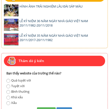
HÌNH ẢNH TRẢI NGHIỆM LÂU ĐÀI SÁP MÀU
LỄ KỶ NIỆM 36 NĂM NGÀY NHÀ GIÁO VIỆT NAM
20/11/1982-20/11/2018
LỄ KỶ NIỆM 35 NĂM NGÀY NHÀ GIÁO VIỆT NAM
20/11/2017-20/11/1982
Thăm dò ý kiến
Bạn thấy website của trường thế nào?
Quá tuyệt vời
Tuyệt vời
Bình thường
Khá xấu
Xấu