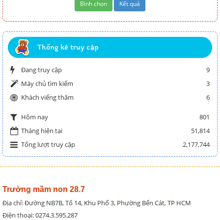
Thống kê truy cập
Đang truy cập
9
Máy chủ tìm kiếm
3
Khách viếng thăm
6
801
Hôm nay
Tháng hiện tại
51,814
Tổng lượt truy cập
2,177,744
Trường mầm non 28.7
Địa chỉ: Đường NB7B, Tổ 14, Khu Phố 3, Phường Bến Cát, TP HCM
Điện thoại: 0274.3.595.287