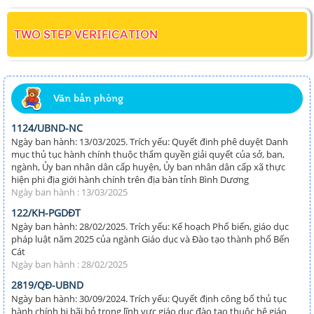
TWO STEP VERIFICATION
Văn bản phòng
1124/UBND-NC
Ngày ban hành: 13/03/2025. Trích yếu: Quyết đinh phê duyệt Danh
mục thủ tục hành chính thuộc thẩm quyền giải quyết của sở, ban,
ngành, Ủy ban nhân dân cấp huyện, Ủy ban nhân dân cấp xã thực
hiện phi địa giới hành chính trên địa bàn tỉnh Bình Dương
Ngày ban hành : 13/03/2025
122/KH-PGDĐT
Ngày ban hành: 28/02/2025. Trích yếu: Kế hoạch Phổ biến, giáo dục
pháp luật năm 2025 của ngành Giáo dục và Đào tạo thành phố Bến
Cát
Ngày ban hành : 28/02/2025
2819/QĐ-UBND
Ngày ban hành: 30/09/2024. Trích yếu: Quyết định công bố thủ tục
hành chính bị bãi bỏ trong lĩnh vực giáo dục đào tạo thuộc hệ giáo