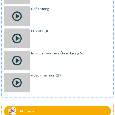
Nhà trường
BÉ VUI HỌC
làm quen với toán: Ôn số lượng 6
video mam non 287
Album ảnh