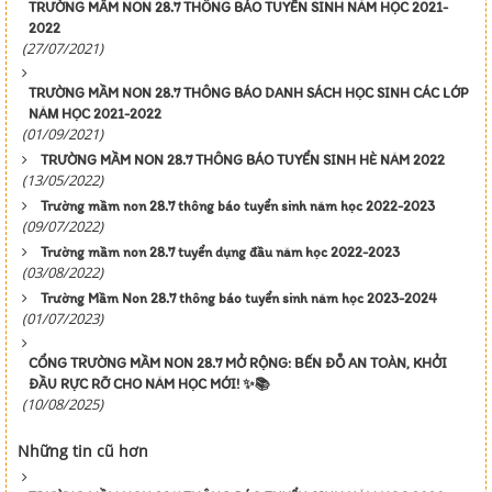
TRƯỜNG MẦM NON 28.7 THÔNG BÁO TUYỂN SINH NĂM HỌC 2021-
2022
(27/07/2021)
TRƯỜNG MẦM NON 28.7 THÔNG BÁO DANH SÁCH HỌC SINH CÁC LỚP
NĂM HỌC 2021-2022
(01/09/2021)
TRƯỜNG MẦM NON 28.7 THÔNG BÁO TUYỂN SINH HÈ NĂM 2022
(13/05/2022)
Trường mầm non 28.7 thông báo tuyển sinh năm học 2022-2023
(09/07/2022)
Trường mầm non 28.7 tuyển dụng đầu năm học 2022-2023
(03/08/2022)
Trường Mầm Non 28.7 thông báo tuyển sinh năm học 2023-2024
(01/07/2023)
CỔNG TRƯỜNG MẦM NON 28.7 MỞ RỘNG: BẾN ĐỖ AN TOÀN, KHỞI
ĐẦU RỰC RỠ CHO NĂM HỌC MỚI! ✨📚
(10/08/2025)
Những tin cũ hơn