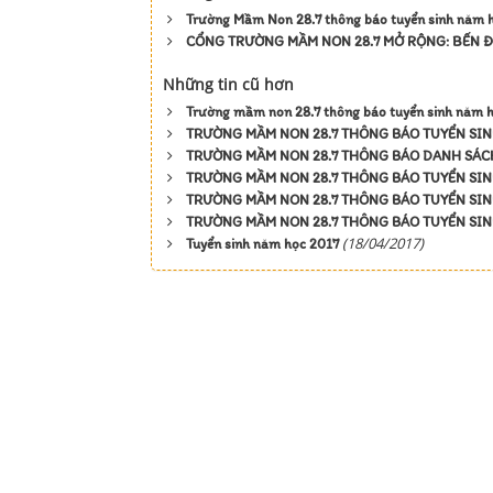
Trường Mầm Non 28.7 thông báo tuyển sinh năm
CỔNG TRƯỜNG MẦM NON 28.7 MỞ RỘNG: BẾN Đ
Những tin cũ hơn
Trường mầm non 28.7 thông báo tuyển sinh năm 
TRƯỜNG MẦM NON 28.7 THÔNG BÁO TUYỂN SIN
TRƯỜNG MẦM NON 28.7 THÔNG BÁO DANH SÁCH
TRƯỜNG MẦM NON 28.7 THÔNG BÁO TUYỂN SIN
TRƯỜNG MẦM NON 28.7 THÔNG BÁO TUYỂN SIN
TRƯỜNG MẦM NON 28.7 THÔNG BÁO TUYỂN SIN
(18/04/2017)
Tuyển sinh năm học 2017