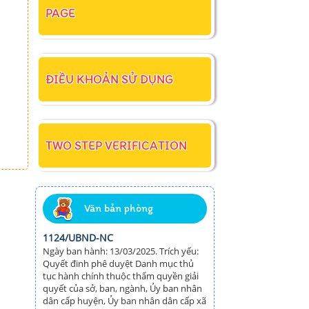
PAGE
ĐIỀU KHOẢN SỬ DỤNG
TWO STEP VERIFICATION
Văn bản phòng
1124/UBND-NC
Ngày ban hành: 13/03/2025. Trích yếu:
Quyết đinh phê duyệt Danh mục thủ
tục hành chính thuộc thẩm quyền giải
quyết của sở, ban, ngành, Ủy ban nhân
dân cấp huyện, Ủy ban nhân dân cấp xã