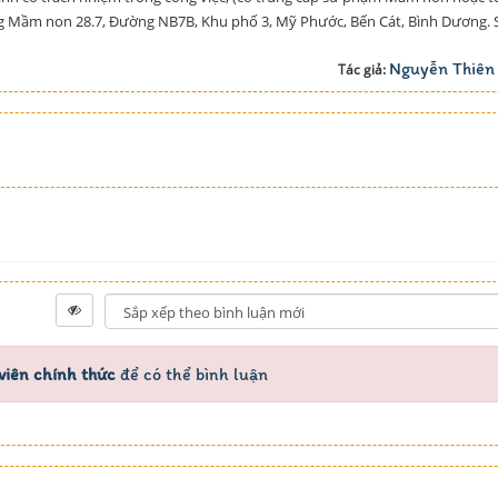
ường Mầm non 28.7, Đường NB7B, Khu phố 3, Mỹ Phước, Bến Cát, Bình Dương. 
Nguyễn Thiên
Tác giả:
viên chính thức
để có thể bình luận