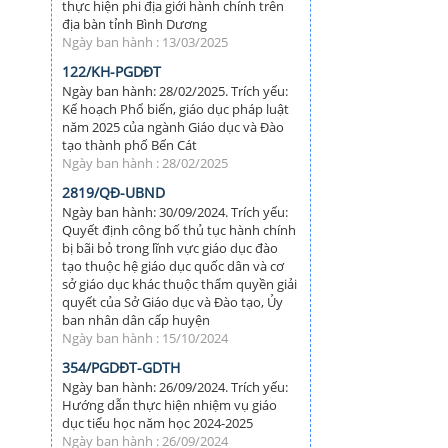
thực hiện phi địa giới hành chính trên
địa bàn tỉnh Bình Dương
Ngày ban hành : 13/03/2025
122/KH-PGDĐT
Ngày ban hành: 28/02/2025. Trích yếu:
Kế hoạch Phổ biến, giáo dục pháp luật
năm 2025 của ngành Giáo dục và Đào
tạo thành phố Bến Cát
Ngày ban hành : 28/02/2025
2819/QĐ-UBND
Ngày ban hành: 30/09/2024. Trích yếu:
Quyết định công bố thủ tục hành chính
bị bãi bỏ trong lĩnh vực giáo dục đào
tạo thuộc hệ giáo dục quốc dân và cơ
sở giáo dục khác thuộc thẩm quyền giải
quyết của Sở Giáo dục và Đào tạo, Ủy
ban nhân dân cấp huyện
Ngày ban hành : 15/10/2024
354/PGDĐT-GDTH
Ngày ban hành: 26/09/2024. Trích yếu:
Hướng dẫn thực hiện nhiệm vụ giáo
dục tiểu học năm học 2024-2025
Ngày ban hành : 26/09/2024