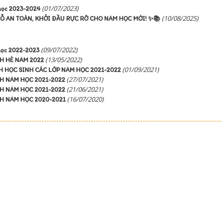
(01/07/2023)
 học 2023-2024
(10/08/2025)
Ỗ AN TOÀN, KHỞI ĐẦU RỰC RỠ CHO NĂM HỌC MỚI! ✨📚
(09/07/2022)
học 2022-2023
(13/05/2022)
H HÈ NĂM 2022
(01/09/2021)
 HỌC SINH CÁC LỚP NĂM HỌC 2021-2022
(27/07/2021)
H NĂM HỌC 2021-2022
(21/06/2021)
H NĂM HỌC 2021-2022
(16/07/2020)
H NĂM HỌC 2020-2021