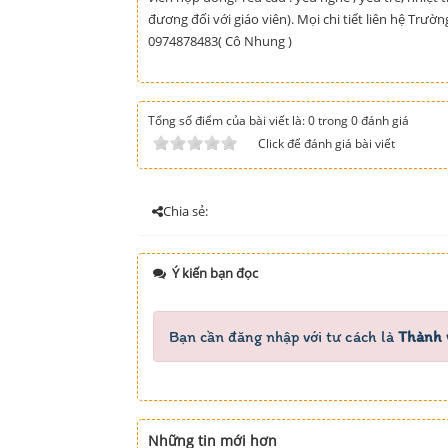
đương đối với giáo viên). Mọi chi tiết liên hệ Tr
0974878483( Cô Nhung )
Tổng số điểm của bài viết là: 0 trong 0 đánh giá
Click để đánh giá bài viết
Chia sẻ:
Ý kiến bạn đọc
Bạn cần đăng nhập với tư cách là
Thành 
Những tin mới hơn