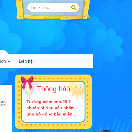
đơn
Liên hệ
Thông báo
Trường mầm non 28.7
chuẩn bị Nhu yếu phẩm
ủng hộ đồng bào miền...