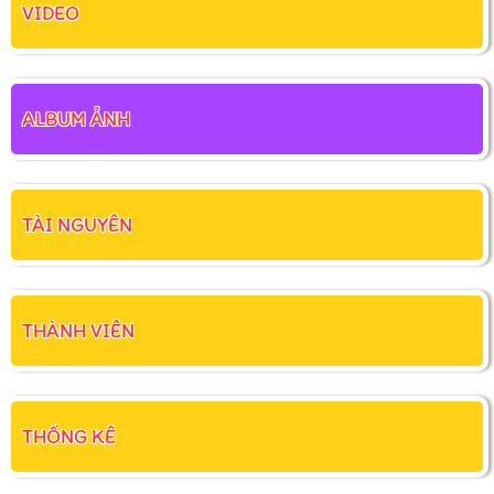
VIDEO
ALBUM ẢNH
TÀI NGUYÊN
THÀNH VIÊN
THỐNG KÊ