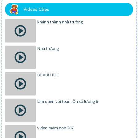
Videos Clips
khánh thành nhà trường
Nhà trường
BÉ VUI HỌC
làm quen với toán: Ôn số lượng 6
video mam non 287