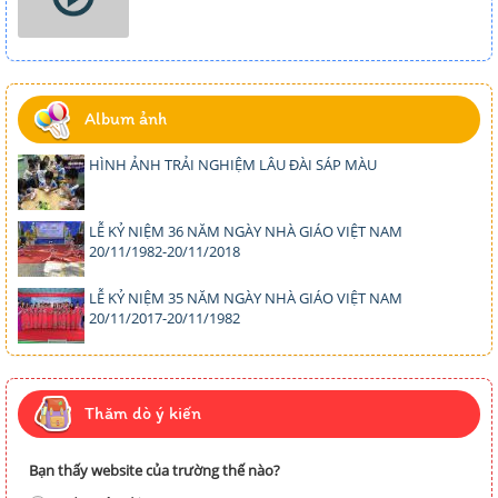
Album ảnh
HÌNH ẢNH TRẢI NGHIỆM LÂU ĐÀI SÁP MÀU
LỄ KỶ NIỆM 36 NĂM NGÀY NHÀ GIÁO VIỆT NAM
20/11/1982-20/11/2018
LỄ KỶ NIỆM 35 NĂM NGÀY NHÀ GIÁO VIỆT NAM
20/11/2017-20/11/1982
Thăm dò ý kiến
Bạn thấy website của trường thế nào?