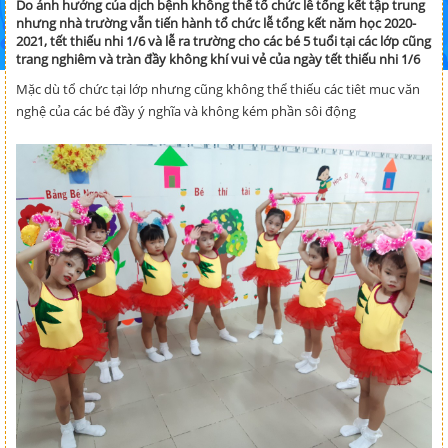
Do ảnh hưởng của dịch bệnh không thể tổ chức lễ tổng kết tập trung
nhưng nhà trường vẫn tiến hành tổ chức lễ tổng kết năm học 2020-
2021, tết thiếu nhi 1/6 và lễ ra trường cho các bé 5 tuổi tại các lớp cũng
trang nghiêm và tràn đầy không khí vui vẻ của ngày tết thiếu nhi 1/6
Mặc dù tổ chức tại lớp nhưng cũng không thể thiếu các tiêt muc văn
nghệ của các bé đầy ý nghĩa và không kém phần sôi động