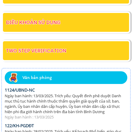
ĐIỀU KHOẢN SỬ DỤNG
TWO STEP VERIFICATION
Văn bản phòng
1124/UBND-NC
Ngày ban hành: 13/03/2025. Trích yếu: Quyết đinh phê duyệt Danh
mục thủ tục hành chính thuộc thẩm quyền giải quyết của sở, ban,
ngành, Ủy ban nhân dân cấp huyện, Ủy ban nhân dân cấp xã thực
hiện phi địa giới hành chính trên địa bàn tỉnh Bình Dương
Ngày ban hành : 13/03/2025
122/KH-PGDĐT
Ngày ban hành: 28/02/2025. Trích yếu: Kế hoạch Phổ biến, giáo dục