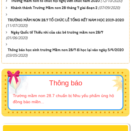
(12/10/2020)
Trường mầm non tổ chức hội nghị viên chức năm 2020
(07/09/2020)
Khánh thành Trường Mầm non 28 tháng 7 giai đoạn 2
TRƯỜNG MẦM NON 28.7 TỔ CHỨC LỄ TỔNG KẾT NĂM HỌC 2019-2020
(11/07/2020)
Ngày Quốc tế Thiếu nhi của các bé trường mầm non 28/7
(01/06/2020)
Thông báo học sinh trường Mầm non 28/7 đi học lại vào ngày 5/4/2020
(03/05/2020)
Thông báo
Trường mầm non 28.7 chuẩn bị Nhu yếu phẩm ủng hộ
đồng bào miền...