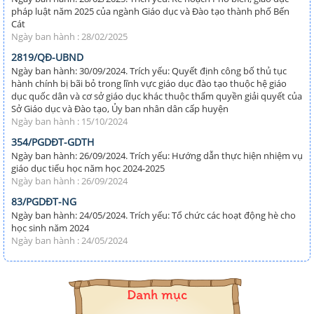
pháp luật năm 2025 của ngành Giáo dục và Đào tạo thành phố Bến
Cát
Ngày ban hành : 28/02/2025
2819/QĐ-UBND
Ngày ban hành: 30/09/2024. Trích yếu: Quyết định công bố thủ tục
hành chính bị bãi bỏ trong lĩnh vực giáo dục đào tạo thuộc hệ giáo
dục quốc dân và cơ sở giáo dục khác thuộc thẩm quyền giải quyết của
Sở Giáo dục và Đào tạo, Ủy ban nhân dân cấp huyện
Ngày ban hành : 15/10/2024
354/PGDĐT-GDTH
Ngày ban hành: 26/09/2024. Trích yếu: Hướng dẫn thực hiện nhiệm vụ
giáo dục tiểu học năm học 2024-2025
Ngày ban hành : 26/09/2024
83/PGDĐT-NG
Ngày ban hành: 24/05/2024. Trích yếu: Tổ chức các hoạt động hè cho
học sinh năm 2024
Ngày ban hành : 24/05/2024
Danh mục