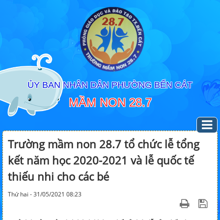
ỦY BAN NHÂN DÂN PHƯỜNG BẾN CÁT
MẦM NON 28.7
Trường mầm non 28.7 tổ chức lễ tổng
kết năm học 2020-2021 và lễ quốc tế
thiếu nhi cho các bé
Thứ hai - 31/05/2021 08:23