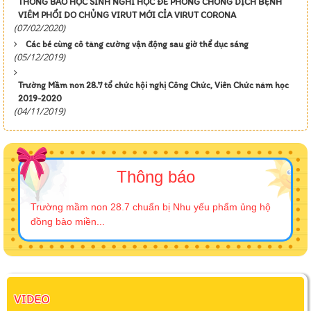
THÔNG BÁO HỌC SINH NGHỈ HỌC ĐỂ PHÒNG CHỐNG DỊCH BỆNH
VIÊM PHỔI DO CHỦNG VIRUT MỚI CỈA VIRUT CORONA
(07/02/2020)
Các bé cùng cô tăng cường vận động sau giờ thể dục sáng
(05/12/2019)
Trường Mầm non 28.7 tổ chức hội nghị Công Chức, Viên Chức năm học
2019-2020
(04/11/2019)
Thông báo
Trường mầm non 28.7 chuẩn bị Nhu yếu phẩm ủng hộ
đồng bào miền...
VIDEO