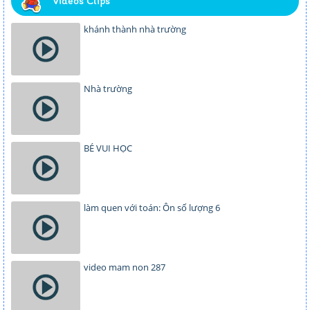
Videos Clips
khánh thành nhà trường
Nhà trường
BÉ VUI HỌC
làm quen với toán: Ôn số lượng 6
video mam non 287