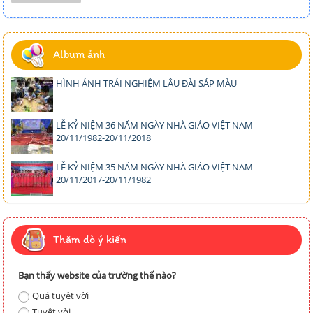
Album ảnh
HÌNH ẢNH TRẢI NGHIỆM LÂU ĐÀI SÁP MÀU
LỄ KỶ NIỆM 36 NĂM NGÀY NHÀ GIÁO VIỆT NAM
20/11/1982-20/11/2018
LỄ KỶ NIỆM 35 NĂM NGÀY NHÀ GIÁO VIỆT NAM
20/11/2017-20/11/1982
Thăm dò ý kiến
Bạn thấy website của trường thế nào?
Quá tuyệt vời
Tuyệt vời