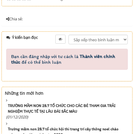
Chia sẻ:
Ý kiến bạn đọc
Bạn cần đăng nhập với tư cách là
Thành viên chính
thức
để có thể bình luận
Những tin mới hơn
TRƯỜNG MẦM NON 28.7 TỔ CHỨC CHO CÁC BÉ THAM GIA TRẢI
NGHIỆM THỰC TẾ TẠI LÂU ĐÀI SẮC MÀU
(01/12/2020)
Trường mầm non 28.7 tổ chức hội thi trang trí cây thông noel chào