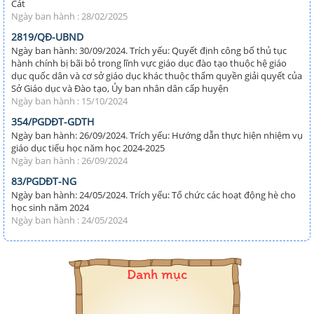
Cát
Ngày ban hành : 28/02/2025
2819/QĐ-UBND
Ngày ban hành: 30/09/2024. Trích yếu: Quyết định công bố thủ tục
hành chính bị bãi bỏ trong lĩnh vực giáo dục đào tạo thuộc hệ giáo
dục quốc dân và cơ sở giáo dục khác thuộc thẩm quyền giải quyết của
Sở Giáo dục và Đào tạo, Ủy ban nhân dân cấp huyện
Ngày ban hành : 15/10/2024
354/PGDĐT-GDTH
Ngày ban hành: 26/09/2024. Trích yếu: Hướng dẫn thực hiện nhiệm vụ
giáo dục tiểu học năm học 2024-2025
Ngày ban hành : 26/09/2024
83/PGDĐT-NG
Ngày ban hành: 24/05/2024. Trích yếu: Tổ chức các hoạt động hè cho
học sinh năm 2024
Ngày ban hành : 24/05/2024
Danh mục