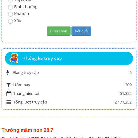
Bình thường
Khá xấu
Xấu
Thống kê truy cập
Đang truy cập
5
309
Hôm nay
Tháng hiện tại
51,322
Tổng lượt truy cập
2,177,252
Trường mầm non 28.7