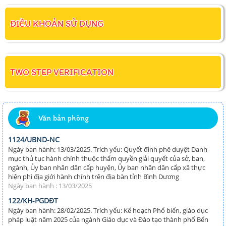
ĐIỀU KHOẢN SỬ DỤNG
TWO STEP VERIFICATION
Văn bản phòng
1124/UBND-NC
Ngày ban hành: 13/03/2025. Trích yếu: Quyết đinh phê duyệt Danh
mục thủ tục hành chính thuộc thẩm quyền giải quyết của sở, ban,
ngành, Ủy ban nhân dân cấp huyện, Ủy ban nhân dân cấp xã thực
hiện phi địa giới hành chính trên địa bàn tỉnh Bình Dương
Ngày ban hành : 13/03/2025
122/KH-PGDĐT
Ngày ban hành: 28/02/2025. Trích yếu: Kế hoạch Phổ biến, giáo dục
pháp luật năm 2025 của ngành Giáo dục và Đào tạo thành phố Bến