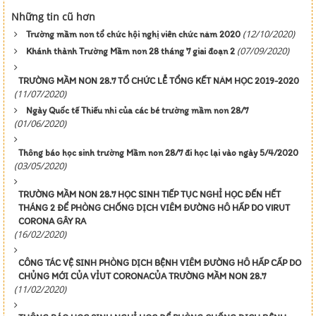
Những tin cũ hơn
(12/10/2020)
Trường mầm non tổ chức hội nghị viên chức năm 2020
(07/09/2020)
Khánh thành Trường Mầm non 28 tháng 7 giai đoạn 2
TRƯỜNG MẦM NON 28.7 TỔ CHỨC LỄ TỔNG KẾT NĂM HỌC 2019-2020
(11/07/2020)
Ngày Quốc tế Thiếu nhi của các bé trường mầm non 28/7
(01/06/2020)
Thông báo học sinh trường Mầm non 28/7 đi học lại vào ngày 5/4/2020
(03/05/2020)
TRƯỜNG MẦM NON 28.7 HỌC SINH TIẾP TỤC NGHỈ HỌC ĐẾN HẾT
THÁNG 2 ĐỂ PHÒNG CHỐNG DỊCH VIÊM ĐƯỜNG HÔ HẤP DO VIRUT
CORONA GÂY RA
(16/02/2020)
CÔNG TÁC VỆ SINH PHÒNG DỊCH BỆNH VIÊM ĐƯỜNG HÔ HẤP CẤP DO
CHỦNG MỚI CỦA VỈUT CORONACỦA TRƯỜNG MẦM NON 28.7
(11/02/2020)