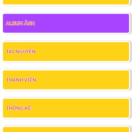
ALBUM ẢNH
TÀI NGUYÊN
THÀNH VIÊN
THỐNG KÊ