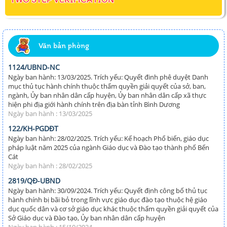
Văn bản phòng
1124/UBND-NC
Ngày ban hành: 13/03/2025. Trích yếu: Quyết đinh phê duyệt Danh
mục thủ tục hành chính thuộc thẩm quyền giải quyết của sở, ban,
ngành, Ủy ban nhân dân cấp huyện, Ủy ban nhân dân cấp xã thực
hiện phi địa giới hành chính trên địa bàn tỉnh Bình Dương
Ngày ban hành : 13/03/2025
122/KH-PGDĐT
Ngày ban hành: 28/02/2025. Trích yếu: Kế hoạch Phổ biến, giáo dục
pháp luật năm 2025 của ngành Giáo dục và Đào tạo thành phố Bến
Cát
Ngày ban hành : 28/02/2025
2819/QĐ-UBND
Ngày ban hành: 30/09/2024. Trích yếu: Quyết định công bố thủ tục
hành chính bị bãi bỏ trong lĩnh vực giáo dục đào tạo thuộc hệ giáo
dục quốc dân và cơ sở giáo dục khác thuộc thẩm quyền giải quyết của
Sở Giáo dục và Đào tạo, Ủy ban nhân dân cấp huyện
Ngày ban hành : 15/10/2024