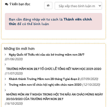
Ý kiến bạn đọc
Bạn cần đăng nhập với tư cách là
Thành viên chính
thức
để có thể bình luận
Những tin mới hơn
Ngày Quốc tế Thiếu nhi của các bé trường mầm non 28/7
(01/06/2020)
TRƯỜNG MẦM NON 28.7 TỔ CHỨC LỄ TỔNG KẾT NĂM HỌC 2019-2020
(11/07/2020)
(07/09/2020)
Khánh thành Trường Mầm non 28 tháng 7 giai đoạn 2
(12/10/2020)
Trường mầm non tổ chức hội nghị viên chức năm 2020
NHỮNG MÓN ĂN Ý NGHĨA TRONG HỘI THI NẤU ĂN CHÀO MỪNG NGÀY
20/10/2020 CỦA TRƯỜNG MẦM NON 28.7
(16/10/2020)