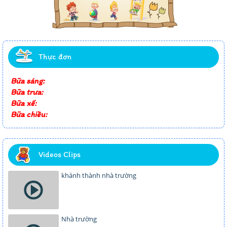
Thực đơn
Bữa sáng:
Bữa trưa:
Bữa xế:
Bữa chiều:
Videos Clips
khánh thành nhà trường
Nhà trường