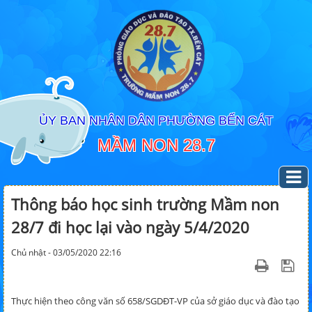
ỦY BAN NHÂN DÂN PHƯỜNG BẾN CÁT
MẦM NON 28.7
Thông báo học sinh trường Mầm non
28/7 đi học lại vào ngày 5/4/2020
Chủ nhật - 03/05/2020 22:16
Thực hiện theo công văn số 658/SGDĐT-VP của sở giáo dục và đào tạo