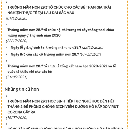
TRƯỜNG MẦM NON 28.7 TỔ CHỨC CHO CÁC BÉ THAM GIA TRẢI
NGHIỆM THỰC TẾ TẠI LÂU ĐÀI SẮC MÀU
(01/12/2020)
Trường mầm non 28.7 tổ chức hội thi trang trí cây thông noel chào
mừng ngày giáng sinh năm 2020
(22/12/2020)
(23/12/2020)
Ngày lễ giáng sinh tại trường mầm non 28.7
(07/03/2021)
Ngày 8/3 của các cô trường mầm non 28.7
Trường mầm non 28.7 tổ chức lễ tổng kết năm học 2020-2021 và lễ
quốc tế thiếu nhi cho các bé
(31/05/2021)
Những tin cũ hơn
TRƯỜNG MẦM NON 28.7 HỌC SINH TIẾP TỤC NGHỈ HỌC ĐẾN HẾT
THÁNG 2 ĐỂ PHÒNG CHỐNG DỊCH VIÊM ĐƯỜNG HÔ HẤP DO VIRUT
CORONA GÂY RA
(16/02/2020)