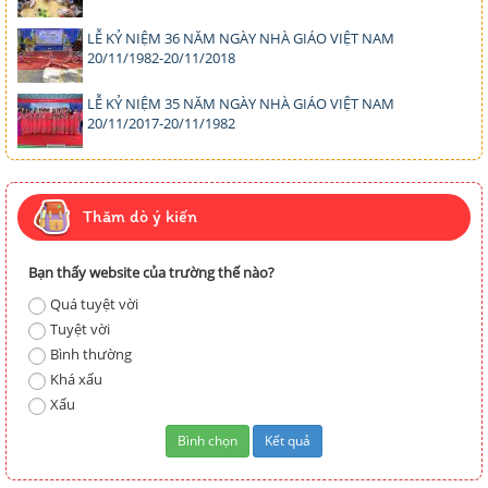
LỄ KỶ NIỆM 36 NĂM NGÀY NHÀ GIÁO VIỆT NAM
20/11/1982-20/11/2018
LỄ KỶ NIỆM 35 NĂM NGÀY NHÀ GIÁO VIỆT NAM
20/11/2017-20/11/1982
Thăm dò ý kiến
Bạn thấy website của trường thế nào?
Quá tuyệt vời
Tuyệt vời
Bình thường
Khá xấu
Xấu