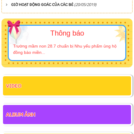
(20/05/2019)
GIỜ HOẠT ĐỘNG GOÁC CỦA CÁC BÉ
Thông báo
Trường mầm non 28.7 chuẩn bị Nhu yếu phẩm ủng hộ
đồng bào miền...
VIDEO
ALBUM ẢNH