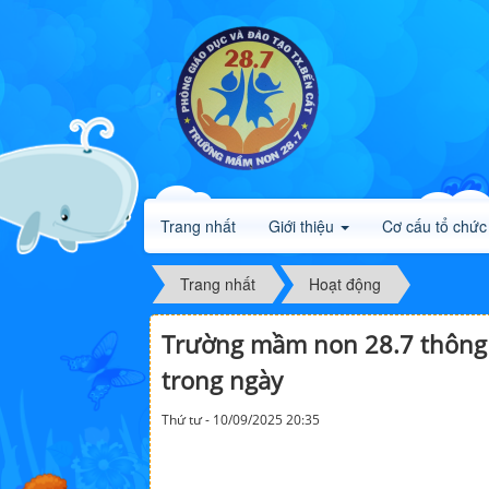
Trang nhất
Giới thiệu
Cơ cấu tổ chức
Trang nhất
Hoạt động
Trường mầm non 28.7 thông bá
trong ngày
Thứ tư - 10/09/2025 20:35