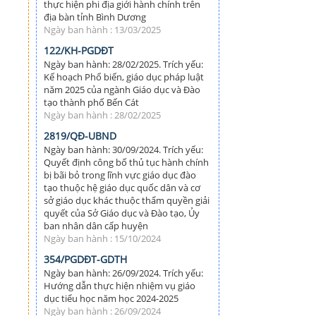
thực hiện phi địa giới hành chính trên
địa bàn tỉnh Bình Dương
Ngày ban hành : 13/03/2025
122/KH-PGDĐT
Ngày ban hành: 28/02/2025. Trích yếu:
Kế hoạch Phổ biến, giáo dục pháp luật
năm 2025 của ngành Giáo dục và Đào
tạo thành phố Bến Cát
Ngày ban hành : 28/02/2025
2819/QĐ-UBND
Ngày ban hành: 30/09/2024. Trích yếu:
Quyết định công bố thủ tục hành chính
bị bãi bỏ trong lĩnh vực giáo dục đào
tạo thuộc hệ giáo dục quốc dân và cơ
sở giáo dục khác thuộc thẩm quyền giải
quyết của Sở Giáo dục và Đào tạo, Ủy
ban nhân dân cấp huyện
Ngày ban hành : 15/10/2024
354/PGDĐT-GDTH
Ngày ban hành: 26/09/2024. Trích yếu:
Hướng dẫn thực hiện nhiệm vụ giáo
dục tiểu học năm học 2024-2025
Ngày ban hành : 26/09/2024