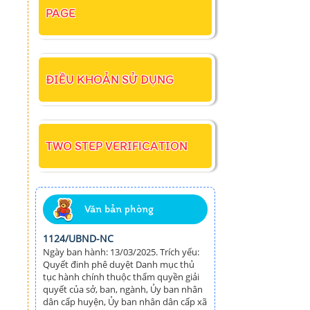
PAGE
ĐIỀU KHOẢN SỬ DỤNG
TWO STEP VERIFICATION
Văn bản phòng
1124/UBND-NC
Ngày ban hành: 13/03/2025. Trích yếu:
Quyết đinh phê duyệt Danh mục thủ
tục hành chính thuộc thẩm quyền giải
quyết của sở, ban, ngành, Ủy ban nhân
dân cấp huyện, Ủy ban nhân dân cấp xã