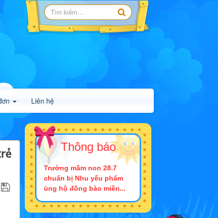
đơn
Liên hệ
Thông báo
trẻ
Trường mầm non 28.7
chuẩn bị Nhu yếu phẩm
ủng hộ đồng bào miền...