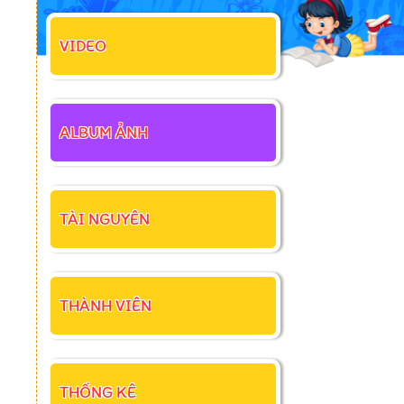
VIDEO
ALBUM ẢNH
TÀI NGUYÊN
THÀNH VIÊN
THỐNG KÊ