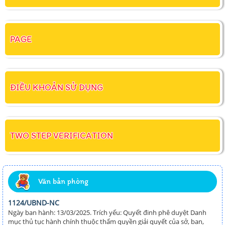
PAGE
ĐIỀU KHOẢN SỬ DỤNG
TWO STEP VERIFICATION
Văn bản phòng
1124/UBND-NC
Ngày ban hành: 13/03/2025. Trích yếu: Quyết đinh phê duyệt Danh
mục thủ tục hành chính thuộc thẩm quyền giải quyết của sở, ban,