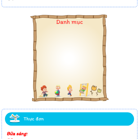
Danh mục
Thực đơn
Bữa sáng: