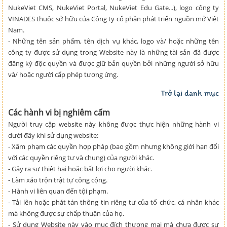
NukeViet CMS, NukeViet Portal, NukeViet Edu Gate...), logo công ty
VINADES thuộc sở hữu của Công ty cổ phần phát triển nguồn mở Việt
Nam.
- Những tên sản phẩm, tên dịch vụ khác, logo và/ hoặc những tên
công ty được sử dụng trong Website này là những tài sản đã được
đăng ký độc quyền và được giữ bản quyền bởi những người sở hữu
và/ hoặc người cấp phép tương ứng.
Trở lại danh mục
Các hành vi bị nghiêm cấm
Người truy cập website này không được thực hiện những hành vi
dưới đây khi sử dụng website:
- Xâm phạm các quyền hợp pháp (bao gồm nhưng không giới hạn đối
với các quyền riêng tư và chung) của người khác.
- Gây ra sự thiệt hại hoặc bất lợi cho người khác.
- Làm xáo trộn trật tự công cộng.
- Hành vi liên quan đến tội phạm.
- Tải lên hoặc phát tán thông tin riêng tư của tổ chức, cá nhân khác
mà không được sự chấp thuận của họ.
- Sử dụng Website này vào mục đích thương mại mà chưa được sự