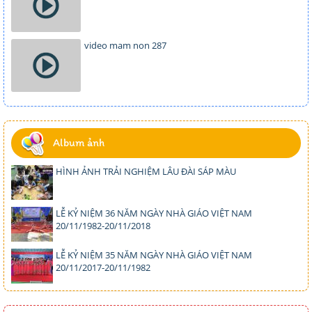
video mam non 287
Album ảnh
HÌNH ẢNH TRẢI NGHIỆM LÂU ĐÀI SÁP MÀU
LỄ KỶ NIỆM 36 NĂM NGÀY NHÀ GIÁO VIỆT NAM
20/11/1982-20/11/2018
LỄ KỶ NIỆM 35 NĂM NGÀY NHÀ GIÁO VIỆT NAM
20/11/2017-20/11/1982