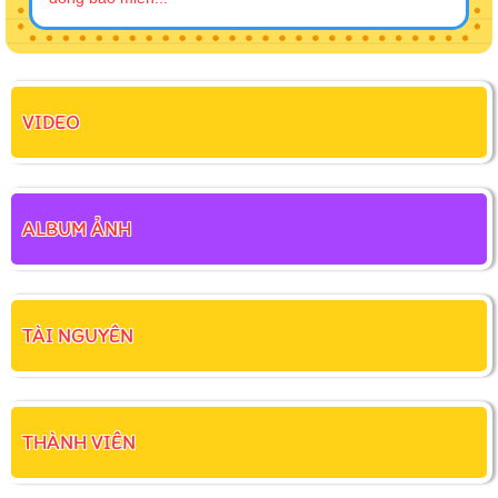
VIDEO
ALBUM ẢNH
TÀI NGUYÊN
THÀNH VIÊN