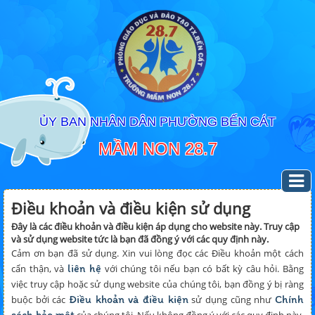
ỦY BAN NHÂN DÂN PHƯỜNG BẾN CÁT
MẦM NON 28.7
Điều khoản và điều kiện sử dụng
Đây là các điều khoản và điều kiện áp dụng cho website này. Truy cập
và sử dụng website tức là bạn đã đồng ý với các quy định này.
Cảm ơn bạn đã sử dụng. Xin vui lòng đọc các Điều khoản một cách
liên hệ
cẩn thận, và
với chúng tôi nếu bạn có bất kỳ câu hỏi. Bằng
việc truy cập hoặc sử dụng website của chúng tôi, bạn đồng ý bị ràng
Điều khoản và điều kiện
Chính
buộc bởi các
sử dụng cũng như
sách bảo mật