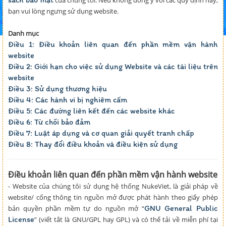
của chúng tôi. Nếu không đồng ý với các quy định này,
bạn vui lòng ngưng sử dụng website.
Danh mục
Điều 1: Điều khoản liên quan đến phần mềm vận hành
website
Điều 2: Giới hạn cho việc sử dụng Website và các tài liệu trên
website
Điều 3: Sử dụng thương hiệu
Điều 4: Các hành vi bị nghiêm cấm
Điều 5: Các đường liên kết đến các website khác
Điều 6: Từ chối bảo đảm
Điều 7: Luật áp dụng và cơ quan giải quyết tranh chấp
Điều 8: Thay đổi điều khoản và điều kiện sử dụng
Điều khoản liên quan đến phần mềm vận hành website
- Website của chúng tôi sử dụng hệ thống NukeViet, là giải pháp về
website/ cổng thông tin nguồn mở được phát hành theo giấy phép
GNU General Public
bản quyền phần mềm tự do nguồn mở “
License
” (viết tắt là GNU/GPL hay GPL) và có thể tải về miễn phí tại