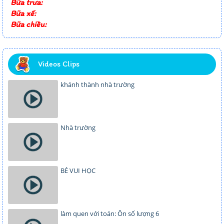
Bữa trưa:
Bữa xế:
Bữa chiều:
Videos Clips
khánh thành nhà trường
Nhà trường
BÉ VUI HỌC
làm quen với toán: Ôn số lượng 6