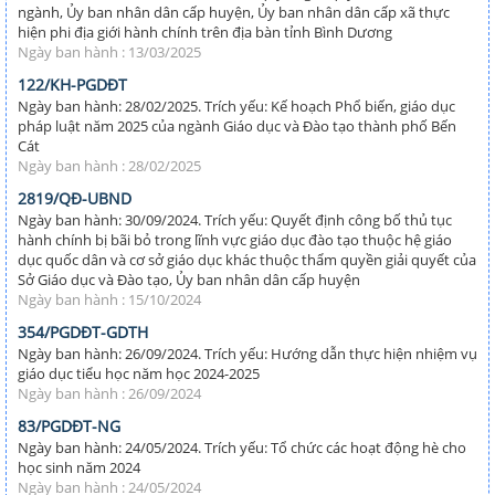
ngành, Ủy ban nhân dân cấp huyện, Ủy ban nhân dân cấp xã thực
hiện phi địa giới hành chính trên địa bàn tỉnh Bình Dương
Ngày ban hành : 13/03/2025
122/KH-PGDĐT
Ngày ban hành: 28/02/2025. Trích yếu: Kế hoạch Phổ biến, giáo dục
pháp luật năm 2025 của ngành Giáo dục và Đào tạo thành phố Bến
Cát
Ngày ban hành : 28/02/2025
2819/QĐ-UBND
Ngày ban hành: 30/09/2024. Trích yếu: Quyết định công bố thủ tục
hành chính bị bãi bỏ trong lĩnh vực giáo dục đào tạo thuộc hệ giáo
dục quốc dân và cơ sở giáo dục khác thuộc thẩm quyền giải quyết của
Sở Giáo dục và Đào tạo, Ủy ban nhân dân cấp huyện
Ngày ban hành : 15/10/2024
354/PGDĐT-GDTH
Ngày ban hành: 26/09/2024. Trích yếu: Hướng dẫn thực hiện nhiệm vụ
giáo dục tiểu học năm học 2024-2025
Ngày ban hành : 26/09/2024
83/PGDĐT-NG
Ngày ban hành: 24/05/2024. Trích yếu: Tổ chức các hoạt động hè cho
học sinh năm 2024
Ngày ban hành : 24/05/2024