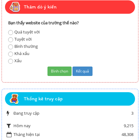
Thăm dò ý kiến
Bạn thấy website của trường thế nào?
Quá tuyệt vời
Tuyệt vời
Bình thường
Khá xấu
Xấu
Thống kê truy cập
Đang truy cập
3
9,215
Hôm nay
Tháng hiện tại
48,308