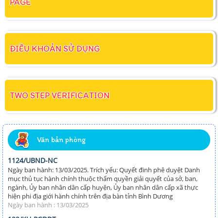
PAGE
ĐIỀU KHOẢN SỬ DỤNG
TWO STEP VERIFICATION
Văn bản phòng
1124/UBND-NC
Ngày ban hành: 13/03/2025. Trích yếu: Quyết đinh phê duyệt Danh
mục thủ tục hành chính thuộc thẩm quyền giải quyết của sở, ban,
ngành, Ủy ban nhân dân cấp huyện, Ủy ban nhân dân cấp xã thực
hiện phi địa giới hành chính trên địa bàn tỉnh Bình Dương
Ngày ban hành : 13/03/2025