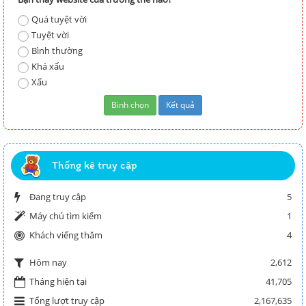
Quá tuyệt vời
Tuyệt vời
Bình thường
Khá xấu
Xấu
Thống kê truy cập
Đang truy cập
5
Máy chủ tìm kiếm
1
Khách viếng thăm
4
2,612
Hôm nay
Tháng hiện tại
41,705
Tổng lượt truy cập
2,167,635