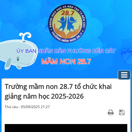
ỦY BAN NHÂN DÂN PHƯỜNG BẾN CÁT
MẦM NON 28.7
Trường mầm non 28.7 tổ chức khai
giảng năm học 2025-2026
Thứ sáu - 05/09/2025 21:27