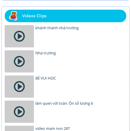
Videos Clips
khánh thành nhà trường
Nhà trường
BÉ VUI HỌC
làm quen với toán: Ôn số lượng 6
video mam non 287