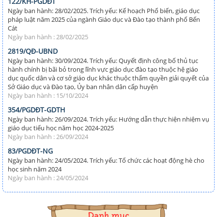
122/KH-PGDĐT
Ngày ban hành: 28/02/2025. Trích yếu: Kế hoạch Phổ biến, giáo dục
pháp luật năm 2025 của ngành Giáo dục và Đào tạo thành phố Bến
Cát
Ngày ban hành : 28/02/2025
2819/QĐ-UBND
Ngày ban hành: 30/09/2024. Trích yếu: Quyết định công bố thủ tục
hành chính bị bãi bỏ trong lĩnh vực giáo dục đào tạo thuộc hệ giáo
dục quốc dân và cơ sở giáo dục khác thuộc thẩm quyền giải quyết của
Sở Giáo dục và Đào tạo, Ủy ban nhân dân cấp huyện
Ngày ban hành : 15/10/2024
354/PGDĐT-GDTH
Ngày ban hành: 26/09/2024. Trích yếu: Hướng dẫn thực hiện nhiệm vụ
giáo dục tiểu học năm học 2024-2025
Ngày ban hành : 26/09/2024
83/PGDĐT-NG
Ngày ban hành: 24/05/2024. Trích yếu: Tổ chức các hoạt động hè cho
học sinh năm 2024
Ngày ban hành : 24/05/2024
Danh mục