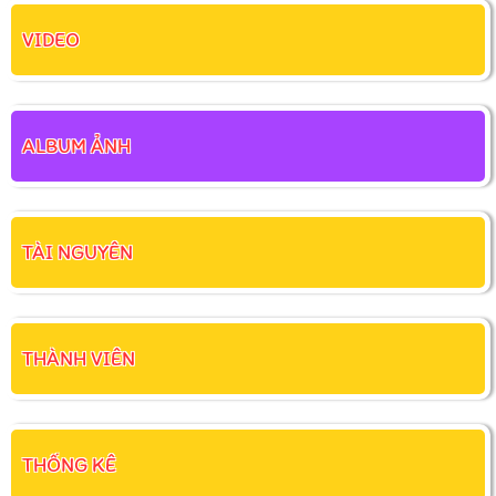
VIDEO
ALBUM ẢNH
TÀI NGUYÊN
THÀNH VIÊN
THỐNG KÊ