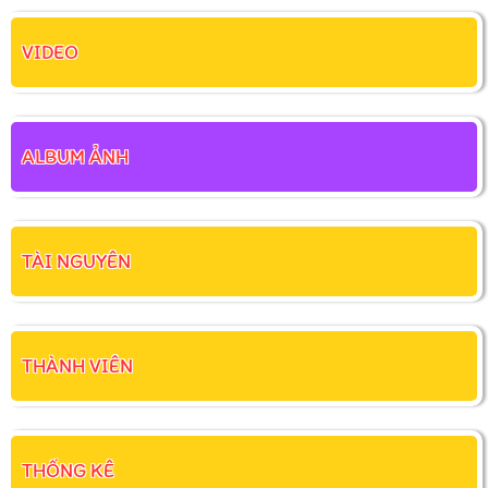
VIDEO
ALBUM ẢNH
TÀI NGUYÊN
THÀNH VIÊN
THỐNG KÊ