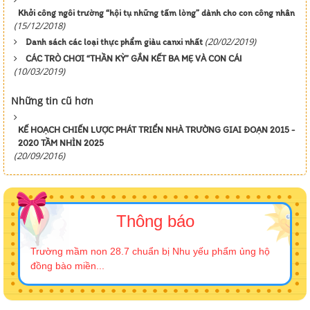
Khởi công ngôi trường “hội tụ những tấm lòng” dành cho con công nhân
(15/12/2018)
(20/02/2019)
Danh sách các loại thực phẩm giàu canxi nhất
CÁC TRÒ CHƠI “THẦN KỲ” GẮN KẾT BA MẸ VÀ CON CÁI
(10/03/2019)
Những tin cũ hơn
KẾ HOẠCH CHIẾN LƯỢC PHÁT TRIỂN NHÀ TRƯỜNG GIAI ĐOẠN 2015 -
2020 TẦM NHÌN 2025
(20/09/2016)
Thông báo
Trường mầm non 28.7 chuẩn bị Nhu yếu phẩm ủng hộ
đồng bào miền...