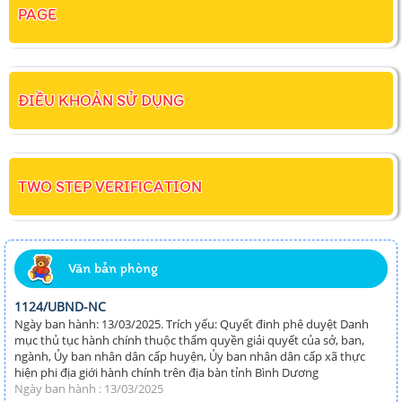
PAGE
ĐIỀU KHOẢN SỬ DỤNG
TWO STEP VERIFICATION
Văn bản phòng
1124/UBND-NC
Ngày ban hành: 13/03/2025. Trích yếu: Quyết đinh phê duyệt Danh
mục thủ tục hành chính thuộc thẩm quyền giải quyết của sở, ban,
ngành, Ủy ban nhân dân cấp huyện, Ủy ban nhân dân cấp xã thực
hiện phi địa giới hành chính trên địa bàn tỉnh Bình Dương
Ngày ban hành : 13/03/2025