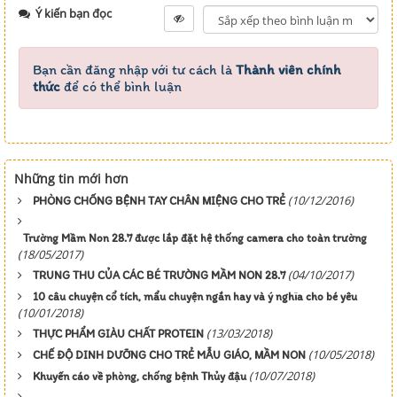
Ý kiến bạn đọc
Bạn cần đăng nhập với tư cách là
Thành viên chính
thức
để có thể bình luận
Những tin mới hơn
(10/12/2016)
PHÒNG CHỐNG BỆNH TAY CHÂN MIỆNG CHO TRẺ
Trường Mầm Non 28.7 được lắp đặt hệ thống camera cho toàn trường
(18/05/2017)
(04/10/2017)
TRUNG THU CỦA CÁC BÉ TRƯỜNG MẦM NON 28.7
10 câu chuyện cổ tích, mẩu chuyện ngắn hay và ý nghĩa cho bé yêu
(10/01/2018)
(13/03/2018)
THỰC PHẨM GIÀU CHẤT PROTEIN
(10/05/2018)
CHẾ ĐỘ DINH DƯỠNG CHO TRẺ MẪU GIÁO, MẦM NON
(10/07/2018)
Khuyến cáo về phòng, chống bệnh Thủy đậu