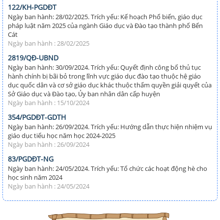
122/KH-PGDĐT
Ngày ban hành: 28/02/2025. Trích yếu: Kế hoạch Phổ biến, giáo dục
pháp luật năm 2025 của ngành Giáo dục và Đào tạo thành phố Bến
Cát
Ngày ban hành : 28/02/2025
2819/QĐ-UBND
Ngày ban hành: 30/09/2024. Trích yếu: Quyết định công bố thủ tục
hành chính bị bãi bỏ trong lĩnh vực giáo dục đào tạo thuộc hệ giáo
dục quốc dân và cơ sở giáo dục khác thuộc thẩm quyền giải quyết của
Sở Giáo dục và Đào tạo, Ủy ban nhân dân cấp huyện
Ngày ban hành : 15/10/2024
354/PGDĐT-GDTH
Ngày ban hành: 26/09/2024. Trích yếu: Hướng dẫn thực hiện nhiệm vụ
giáo dục tiểu học năm học 2024-2025
Ngày ban hành : 26/09/2024
83/PGDĐT-NG
Ngày ban hành: 24/05/2024. Trích yếu: Tổ chức các hoạt động hè cho
học sinh năm 2024
Ngày ban hành : 24/05/2024