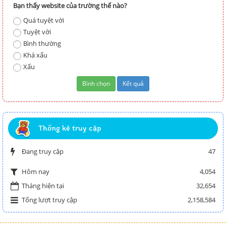
Bạn thấy website của trường thế nào?
Quá tuyệt vời
Tuyệt vời
Bình thường
Khá xấu
Xấu
Thống kê truy cập
Đang truy cập
47
4,054
Hôm nay
Tháng hiện tại
32,654
Tổng lượt truy cập
2,158,584