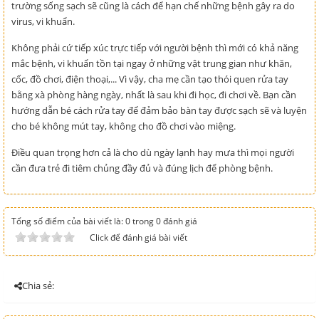
trường sống sạch sẽ cũng là cách để hạn chế những bệnh gây ra do
virus, vi khuẩn.
Không phải cứ tiếp xúc trực tiếp với người bệnh thì mới có khả năng
mắc bệnh, vi khuẩn tồn tại ngay ở những vật trung gian như khăn,
cốc, đồ chơi, điện thoại,... Vì vậy, cha mẹ cần tạo thói quen rửa tay
bằng xà phòng hàng ngày, nhất là sau khi đi học, đi chơi về. Bạn cần
hướng dẫn bé cách rửa tay để đảm bảo bàn tay được sạch sẽ và luyện
cho bé không mút tay, không cho đồ chơi vào miệng.
Điều quan trọng hơn cả là cho dù ngày lạnh hay mưa thì mọi người
cần đưa trẻ đi tiêm chủng đầy đủ và đúng lịch để phòng bệnh.
Tổng số điểm của bài viết là: 0 trong 0 đánh giá
Click để đánh giá bài viết
Chia sẻ: