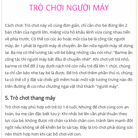
Cách chơi: Trò chơi này vô cùng đơn giản, chỉ cần cho bé đứng lên 2
bàn chân của người lớn, miệng vừa hô khẩu lệnh vừa cùng nhau tiến
về phía trước. Có thể coi cúc áo hoặc mũi của bé là công tắc người
máy, ấn 1 phát là người máy di chuyển, ấn lần nữa người máy sẽ dừng
lại. Ba mẹ có thể tương tác với bé bằng những câu nói như: “Ba/mẹ ấn
công tắc thì người máy bắt đầu di chuyển nhé!”. Khi chơi với trẻ nhỏ,
ba/mẹ có thể đỡ 2 tay dưới nách trẻ còn nếu trẻ đã lớn 1 chút, chúng
ta chỉ cần kéo nhẹ tay bé là được. Để trò chơi thêm phần thú vị, chúng
ta có thể cố ý đặt vài chiếc gối mềm hoặc một vật tượng trưng nào đó
trên đường đi coi như chướng ngại vật thử thách “người máy”.
5. Trò chơi thang máy
Trò chơi này phù hợp với trẻ từ 1-6 tuổi. Nhưng để chơi cùng con an
toàn, ba mẹ cần đặc biệt lưu ý: Khi nhấc bé lên cần phải thuận theo
lực của bé, không được rời chân ra khỏi chân con, tránh làm mạnh đột
ngột nếu không sẽ dễ khiến bé bị sái tay. Đây là trò chơi phải dùng sức
nên thích hợp hơn khi các bố chơi với con.