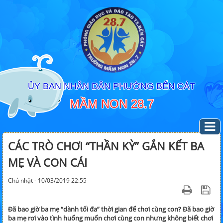
ỦY BAN NHÂN DÂN PHƯỜNG BẾN CÁT
MẦM NON 28.7
CÁC TRÒ CHƠI “THẦN KỲ” GẮN KẾT BA
MẸ VÀ CON CÁI
Chủ nhật - 10/03/2019 22:55
Đã bao giờ ba mẹ “dành tối đa” thời gian để chơi cùng con? Đã bao giờ
ba mẹ rơi vào tình huống muốn chơi cùng con nhưng không biết chơi