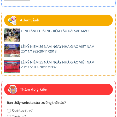
Album ảnh
HÌNH ẢNH TRẢI NGHIỆM LÂU ĐÀI SÁP MÀU
LỄ KỶ NIỆM 36 NĂM NGÀY NHÀ GIÁO VIỆT NAM
20/11/1982-20/11/2018
LỄ KỶ NIỆM 35 NĂM NGÀY NHÀ GIÁO VIỆT NAM
20/11/2017-20/11/1982
Thăm dò ý kiến
Bạn thấy website của trường thế nào?
Quá tuyệt vời
Tuyệt vời