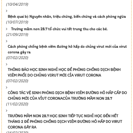
(10/04/2019)
Bệnh quai bị: Nguyên nhân, triệu chứng, biến chứng và cách phòng ngừa
(10/07/2019)
Trường mầm non 28.7 tổ chức vui tết trung thu cho các bé.
(21/09/2019)
Cách phòng chống bệnh viêm đường hô hấp do chủng virut mới của virut
corona gây ra
(07/02/2020)
THÔNG BÁO HỌC SINH NGHỈ HỌC ĐỂ PHÒNG CHỐNG DỊCH BỆNH
VIÊM PHỔI DO CHỦNG VIRUT MỚI CỈA VIRUT CORONA
(07/02/2020)
CÔNG TÁC VỆ SINH PHÒNG DỊCH BỆNH VIÊM ĐƯỜNG HÔ HẤP CẤP DO
CHỦNG MỚI CỦA VỈUT CORONACỦA TRƯỜNG MẦM NON 28.7
(11/02/2020)
TRƯỜNG MẦM NON 28.7 HỌC SINH TIẾP TỤC NGHỈ HỌC ĐẾN HẾT
THÁNG 2 ĐỂ PHÒNG CHỐNG DỊCH VIÊM ĐƯỜNG HÔ HẤP DO VIRUT
CORONA GÂY RA
(16/02/2020)