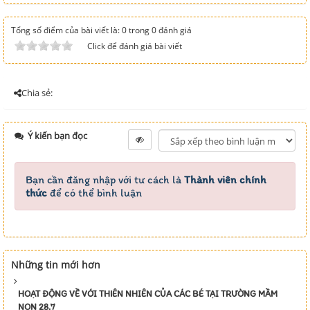
Tổng số điểm của bài viết là: 0 trong 0 đánh giá
Click để đánh giá bài viết
Chia sẻ:
Ý kiến bạn đọc
Bạn cần đăng nhập với tư cách là
Thành viên chính
thức
để có thể bình luận
Những tin mới hơn
HOẠT ĐỘNG VỀ VỚI THIÊN NHIÊN CỦA CÁC BÉ TẠI TRƯỜNG MẦM
NON 28.7