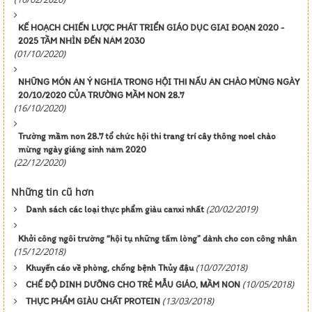
KẾ HOẠCH CHIẾN LƯỢC PHÁT TRIỂN GIÁO DỤC GIAI ĐOẠN 2020 -
2025 TẦM NHÌN ĐẾN NĂM 2030
(01/10/2020)
NHỮNG MÓN ĂN Ý NGHĨA TRONG HỘI THI NẤU ĂN CHÀO MỪNG NGÀY
20/10/2020 CỦA TRƯỜNG MẦM NON 28.7
(16/10/2020)
Trường mầm non 28.7 tổ chức hội thi trang trí cây thông noel chào
mừng ngày giáng sinh năm 2020
(22/12/2020)
Những tin cũ hơn
(20/02/2019)
Danh sách các loại thực phẩm giàu canxi nhất
Khởi công ngôi trường “hội tụ những tấm lòng” dành cho con công nhân
(15/12/2018)
(10/07/2018)
Khuyến cáo về phòng, chống bệnh Thủy đậu
(10/05/2018)
CHẾ ĐỘ DINH DƯỠNG CHO TRẺ MẪU GIÁO, MẦM NON
(13/03/2018)
THỰC PHẨM GIÀU CHẤT PROTEIN