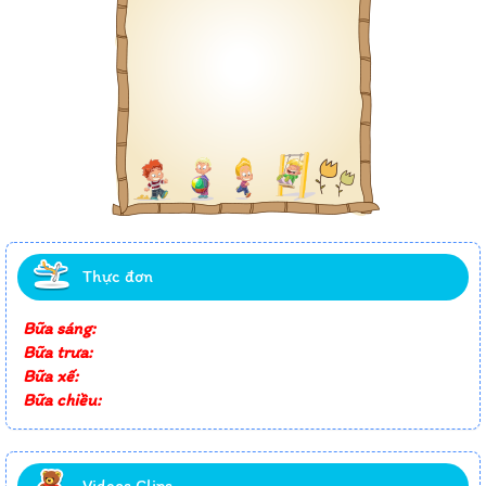
Thực đơn
Bữa sáng:
Bữa trưa:
Bữa xế:
Bữa chiều:
Videos Clips