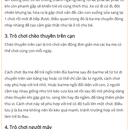
khi còn phanh gấp sẽ khiến trẻ vô cùng thích thú. Xe cứ đi cứ đi, đột
nhiên khựng lại, hóa ra là gặp chút vấn đề, cần con xuống sửa sang lại
1 chút rồi mới đi tiếp được. Điều quan trọng đó là ba mẹ chuyển động
nhịp nhàng để tạo cảm giác thật như lái ô tô cho bé.
3. Trò chơi chèo thuyền trên cạn
Chèo thuyền trên cạn là trò chơi vận động đơn giản mà các ba mẹ có
thể chơi cùng con mỗi ngày.
Cách chơi: Ba mẹ để trẻ ngồi trên đùi ba/mẹ sau đó ba/mẹ sẽ từ từ di
chuyển trên sàn bằng tay hoặc có thể chỉ cần lắc lư người, cách chơi
này phù hợp với trẻ nhỏ. Hoặc ba/mẹ ngồi đối diện với con, 2 người
cầm tay nhau giống như trò kéo cưa lừa xẻ rồi sau đó mô phỏng dáng
chèo thuyền khi gặp gió to, sóng lớn hay đá ngầm..để tăng thêm phần
thú vị. Cách chơi này sẽ phù hợp với trẻ có độ tuổi lớn một chút. Điều
lưu ý là ba mẹ không nên lôi kéo quá mạnh, tránh trường hợp vô tình
làm trẻ bị đau.
4. Trò chơi người máy