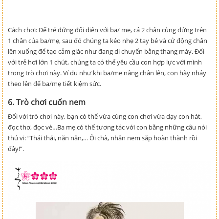
Cách chơi: Để trẻ đứng đối diện với ba/ mẹ, cả 2 chân cùng đứng trên
1 chân của ba/mẹ, sau đó chúng ta kéo nhẹ 2 tay bé và cử động chân
lên xuống để tạo cảm giác như đang di chuyển bằng thang máy. Đối
với trẻ hơi lớn 1 chút, chúng ta có thể yêu cầu con hợp lực với mình
trong trò chơi này. Ví dụ như khi ba/mẹ nâng chân lên, con hãy nhảy
theo lên để ba/mẹ tiết kiệm sức.
6. Trò chơi cuốn nem
Đối với trò chơi này, bạn có thể vừa cùng con chơi vừa dạy con hát,
đọc thơ, đọc vè…Ba mẹ có thể tương tác với con bằng những câu nói
thú vị: “Thái thái, nặn nặn,… Ôi chà, nhân nem sắp hoàn thành rồi
đây!”.