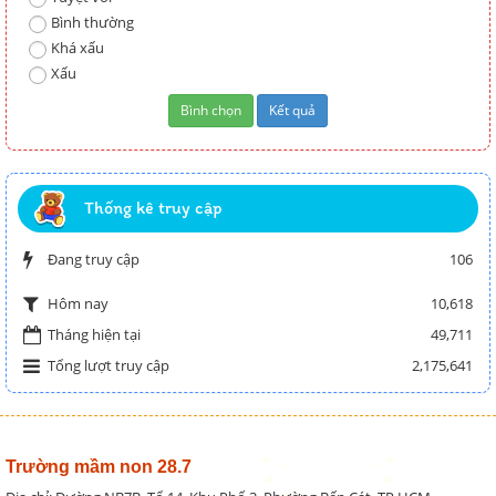
Bình thường
Khá xấu
Xấu
Thống kê truy cập
Đang truy cập
106
10,618
Hôm nay
Tháng hiện tại
49,711
Tổng lượt truy cập
2,175,641
Trường mầm non 28.7