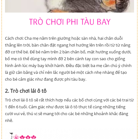
Cách chơi: Cha mẹ nằm trên giường hoặc sàn nhà, hai chân duỗi
thẳng lên trời, bàn chân đặt ngang hơi hướng lên trên rồi từ từ nâng
đỡ cơ thể bé. Để bé nằm trên 2 bàn chân bố, mặt hướng xuống dưới,
bố mẹ có thể dùng tay mình đỡ 2 bên cánh tay con sao cho giống
hình ảnh lúc máy bay khởi hành. Điều đặc biệt ba mẹ cần chú ý chính
là giữ cân bằng và chỉ nên lắc người bé một cách nhẹ nhàng để tạo
cho bé cảm giác như đang được phi tàu bay.
2. Trò chơi lái ô tô
Trò chơi lái ô tô sẽ rất thích hợp nếu các bố chơi cùng với các bé trai từ
1 đến 6 tuổi. Cảm giác như được lái ô tô thực tế cùng những tiếng
cười vui vẻ, thú vị sẽ mang tới cho các bé những khoảnh khắc đáng
nhẽ.