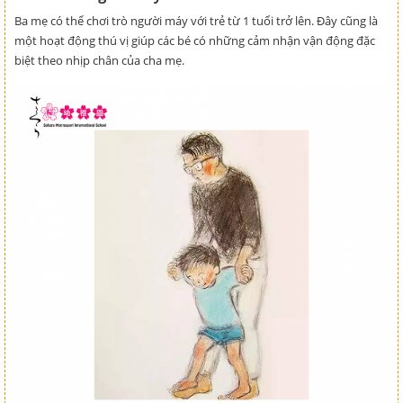
Ba mẹ có thể chơi trò người máy với trẻ từ 1 tuổi trở lên. Đây cũng là
một hoạt động thú vị giúp các bé có những cảm nhận vận động đặc
biệt theo nhịp chân của cha mẹ.