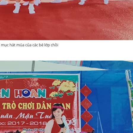
t mục hát múa của các bé lớp chồi