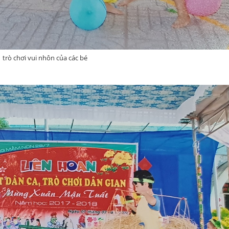
trò chơi vui nhôn của các bé