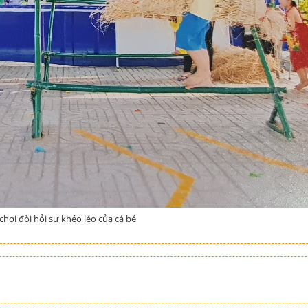
 chơi đòi hỏi sự khéo léo của cá bé