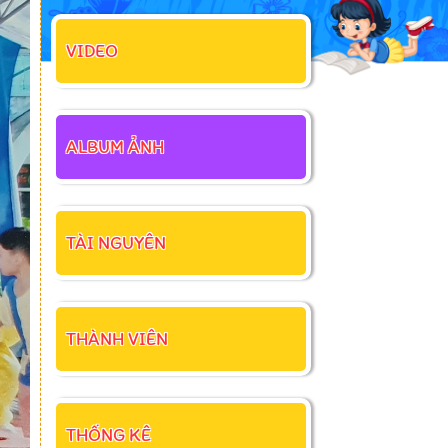
VIDEO
ALBUM ẢNH
TÀI NGUYÊN
THÀNH VIÊN
THỐNG KÊ