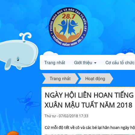
Trang nhất
Giới thiệu
Cơ cấu tổ chức
Trang nhất
Hoạt động
NGÀY HỘI LIÊN HOAN TIẾN
XUÂN MẬU TUẤT NĂM 2018
Thứ tư - 07/02/2018 17:33
Cứ mỗi độ tết về cô và các bé lại hân hoan ngày h