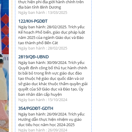
thực hiện phi địa giới hành chính trên
địa bàn tỉnh Bình Dương
Ngày ban hành : 13/03/2025
122/KH-PGDĐT
Ngày ban hành: 28/02/2025. Trích yếu:
Kế hoạch Phổ biến, giáo dục pháp luật
năm 2025 của ngành Giáo dục và Đào
tạo thành phố Bến Cát
Ngày ban hành : 28/02/2025
2819/QĐ-UBND
Ngày ban hành: 30/09/2024. Trích yếu:
Quyết định công bố thủ tục hành chính
bị bãi bỏ trong lĩnh vực giáo dục đào
tạo thuộc hệ giáo dục quốc dân và cơ
sở giáo dục khác thuộc thẩm quyền giải
quyết của Sở Giáo dục và Đào tạo, Ủy
ban nhân dân cấp huyện
Ngày ban hành : 15/10/2024
354/PGDĐT-GDTH
Ngày ban hành: 26/09/2024. Trích yếu:
Hướng dẫn thực hiện nhiệm vụ giáo
dục tiểu học năm học 2024-2025
Ngày ban hành : 26/09/2024