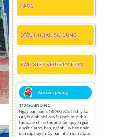
PAGE
ĐIỀU KHOẢN SỬ DỤNG
TWO STEP VERIFICATION
Văn bản phòng
1124/UBND-NC
Ngày ban hành: 13/03/2025. Trích yếu:
Quyết đinh phê duyệt Danh mục thủ
tục hành chính thuộc thẩm quyền giải
quyết của sở, ban, ngành, Ủy ban nhân
dân cấp huyện, Ủy ban nhân dân cấp xã