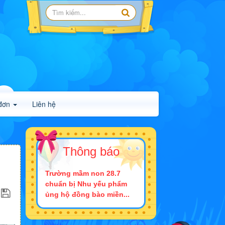
đơn
Liên hệ
Thông báo
Trường mầm non 28.7
chuẩn bị Nhu yếu phẩm
ủng hộ đồng bào miền...