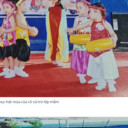
 mục hát múa của cô và trò lớp mầm