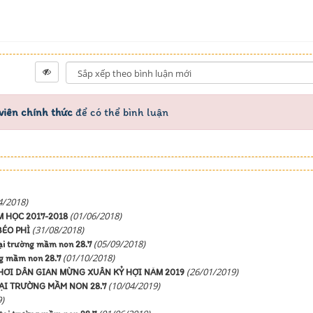
viên chính thức
để có thể bình luận
4/2018)
(01/06/2018)
M HỌC 2017-2018
(31/08/2018)
BÉO PHÌ
(05/09/2018)
ại trường mầm non 28.7
(01/10/2018)
ng mầm non 28.7
(26/01/2019)
CHƠI DÂN GIAN MỪNG XUÂN KỶ HỢI NĂM 2019
(10/04/2019)
TẠI TRƯỜNG MẦM NON 28.7
)