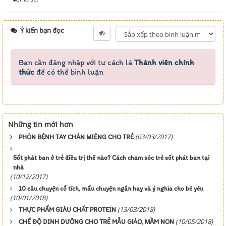
Ý kiến bạn đọc
Bạn cần đăng nhập với tư cách là
Thành viên chính
thức
để có thể bình luận
Những tin mới hơn
(03/03/2017)
PHÒN BỆNH TAY CHÂN MIỆNG CHO TRẺ
Sốt phát ban ở trẻ điều trị thế nào? Cách chăm sóc trẻ sốt phát ban tại
nhà
(10/12/2017)
10 câu chuyện cổ tích, mẩu chuyện ngắn hay và ý nghĩa cho bé yêu
(10/01/2018)
(13/03/2018)
THỰC PHẨM GIÀU CHẤT PROTEIN
(10/05/2018)
CHẾ ĐỘ DINH DƯỠNG CHO TRẺ MẪU GIÁO, MẦM NON