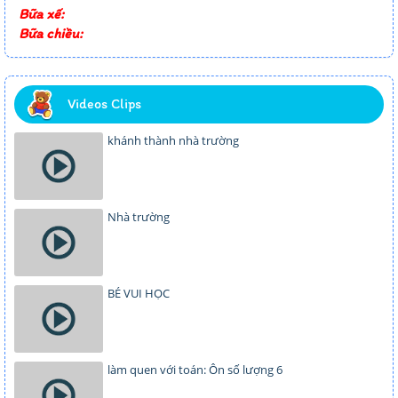
Bữa xế:
Bữa chiều:
Videos Clips
khánh thành nhà trường
Nhà trường
BÉ VUI HỌC
làm quen với toán: Ôn số lượng 6