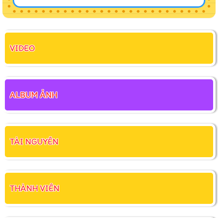
VIDEO
ALBUM ẢNH
TÀI NGUYÊN
THÀNH VIÊN