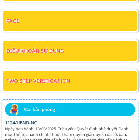
PAGE
ĐIỀU KHOẢN SỬ DỤNG
TWO STEP VERIFICATION
Văn bản phòng
1124/UBND-NC
Ngày ban hành: 13/03/2025. Trích yếu: Quyết đinh phê duyệt Danh
mục thủ tục hành chính thuộc thẩm quyền giải quyết của sở, ban,
ngành, Ủy ban nhân dân cấp huyện, Ủy ban nhân dân cấp xã thực