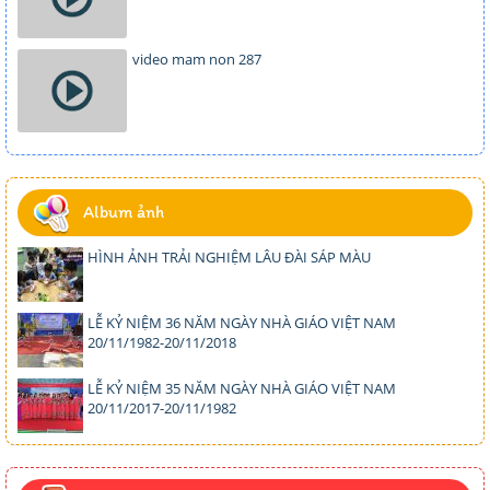
video mam non 287
Album ảnh
HÌNH ẢNH TRẢI NGHIỆM LÂU ĐÀI SÁP MÀU
LỄ KỶ NIỆM 36 NĂM NGÀY NHÀ GIÁO VIỆT NAM
20/11/1982-20/11/2018
LỄ KỶ NIỆM 35 NĂM NGÀY NHÀ GIÁO VIỆT NAM
20/11/2017-20/11/1982