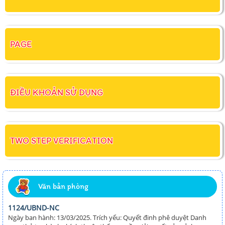
PAGE
ĐIỀU KHOẢN SỬ DỤNG
TWO STEP VERIFICATION
Văn bản phòng
1124/UBND-NC
Ngày ban hành: 13/03/2025. Trích yếu: Quyết đinh phê duyệt Danh