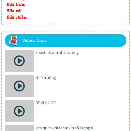
Bữa trưa:
Bữa xế:
Bữa chiều:
Videos Clips
khánh thành nhà trường
Nhà trường
BÉ VUI HỌC
làm quen với toán: Ôn số lượng 6