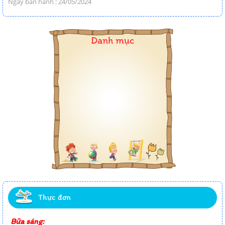
Ngày ban hành : 24/05/2024
Danh mục
Thực đơn
Bữa sáng: