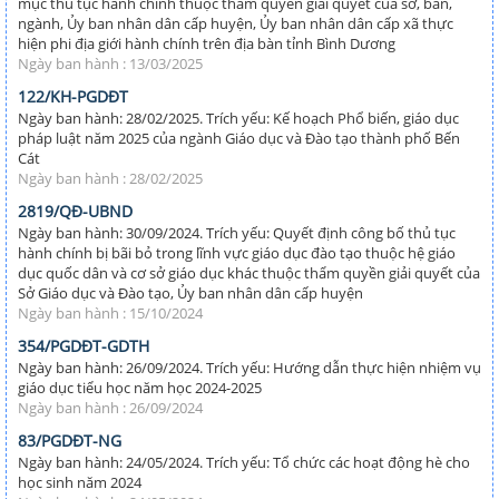
mục thủ tục hành chính thuộc thẩm quyền giải quyết của sở, ban,
ngành, Ủy ban nhân dân cấp huyện, Ủy ban nhân dân cấp xã thực
hiện phi địa giới hành chính trên địa bàn tỉnh Bình Dương
Ngày ban hành : 13/03/2025
122/KH-PGDĐT
Ngày ban hành: 28/02/2025. Trích yếu: Kế hoạch Phổ biến, giáo dục
pháp luật năm 2025 của ngành Giáo dục và Đào tạo thành phố Bến
Cát
Ngày ban hành : 28/02/2025
2819/QĐ-UBND
Ngày ban hành: 30/09/2024. Trích yếu: Quyết định công bố thủ tục
hành chính bị bãi bỏ trong lĩnh vực giáo dục đào tạo thuộc hệ giáo
dục quốc dân và cơ sở giáo dục khác thuộc thẩm quyền giải quyết của
Sở Giáo dục và Đào tạo, Ủy ban nhân dân cấp huyện
Ngày ban hành : 15/10/2024
354/PGDĐT-GDTH
Ngày ban hành: 26/09/2024. Trích yếu: Hướng dẫn thực hiện nhiệm vụ
giáo dục tiểu học năm học 2024-2025
Ngày ban hành : 26/09/2024
83/PGDĐT-NG
Ngày ban hành: 24/05/2024. Trích yếu: Tổ chức các hoạt động hè cho
học sinh năm 2024