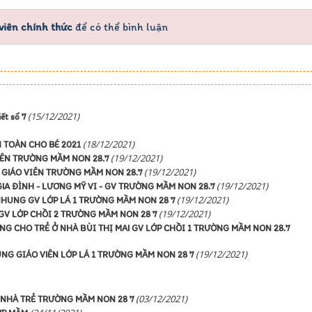
viên chính thức
để có thể bình luận
(15/12/2021)
ết số 7
(18/12/2021)
N TOÀN CHO BÉ 2021
(19/12/2021)
VIÊN TRƯỜNG MẦM NON 28.7
(19/12/2021)
- GIÁO VIÊN TRƯỜNG MẦM NON 28.7
(19/12/2021)
IA ĐÌNH - LƯƠNG MỸ VI - GV TRƯỜNG MẦM NON 28.7
(19/12/2021)
NHUNG GV LỚP LÁ 1 TRƯỜNG MẦM NON 28 7
(19/12/2021)
GV LỚP CHỒI 2 TRƯỜNG MẦM NON 28 7
 CHO TRẺ Ở NHÀ BÙI THỊ MAI GV LỚP CHỒI 1 TRƯỜNG MẦM NON 28.7
(19/12/2021)
NG GIÁO VIÊN LỚP LÁ 1 TRƯỜNG MẦM NON 28 7
(03/12/2021)
P NHÀ TRẺ TRƯỜNG MẦM NON 28 7