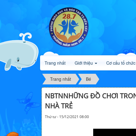
Trang nhất
Giới thiệu
Cơ cấu tổ chức
Trang nhất
Bé
NBTNNHỮNG ĐỒ CHƠI TRONG
NHÀ TRẺ
Thứ tư - 15/12/2021 08:00