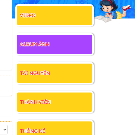
VIDEO
ALBUM ẢNH
TÀI NGUYÊN
THÀNH VIÊN
THỐNG KÊ