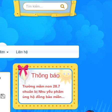
đơn
Liên hệ
Thông báo
P
Trường mầm non 28.7
chuẩn bị Nhu yếu phẩm
ủng hộ đồng bào miền...