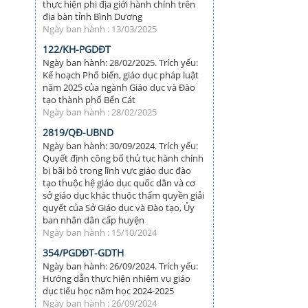
thực hiện phi địa giới hành chính trên
địa bàn tỉnh Bình Dương
Ngày ban hành : 13/03/2025
122/KH-PGDĐT
Ngày ban hành: 28/02/2025. Trích yếu:
Kế hoạch Phổ biến, giáo dục pháp luật
năm 2025 của ngành Giáo dục và Đào
tạo thành phố Bến Cát
Ngày ban hành : 28/02/2025
2819/QĐ-UBND
Ngày ban hành: 30/09/2024. Trích yếu:
Quyết định công bố thủ tục hành chính
bị bãi bỏ trong lĩnh vực giáo dục đào
tạo thuộc hệ giáo dục quốc dân và cơ
sở giáo dục khác thuộc thẩm quyền giải
quyết của Sở Giáo dục và Đào tạo, Ủy
ban nhân dân cấp huyện
Ngày ban hành : 15/10/2024
354/PGDĐT-GDTH
Ngày ban hành: 26/09/2024. Trích yếu:
Hướng dẫn thực hiện nhiệm vụ giáo
dục tiểu học năm học 2024-2025
Ngày ban hành : 26/09/2024