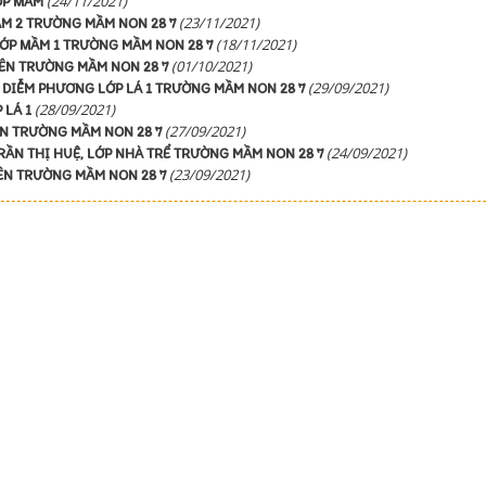
(24/11/2021)
ỚP MẦM
(23/11/2021)
ẦM 2 TRƯỜNG MẦM NON 28 7
(18/11/2021)
LỚP MẦM 1 TRƯỜNG MẦM NON 28 7
(01/10/2021)
IÊN TRƯỜNG MẦM NON 28 7
(29/09/2021)
DIỄM PHƯƠNG LỚP LÁ 1 TRƯỜNG MẦM NON 28 7
(28/09/2021)
 LÁ 1
(27/09/2021)
ÊN TRƯỜNG MẦM NON 28 7
(24/09/2021)
RẦN THỊ HUỆ, LỚP NHÀ TRỂ TRƯỜNG MẦM NON 28 7
(23/09/2021)
ÊN TRƯỜNG MẦM NON 28 7