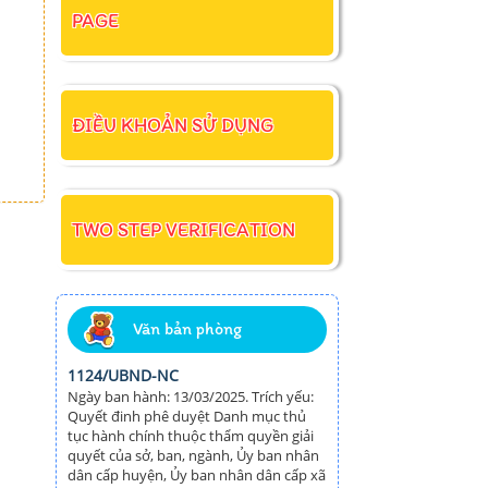
PAGE
ĐIỀU KHOẢN SỬ DỤNG
TWO STEP VERIFICATION
Văn bản phòng
1124/UBND-NC
Ngày ban hành: 13/03/2025. Trích yếu:
Quyết đinh phê duyệt Danh mục thủ
tục hành chính thuộc thẩm quyền giải
quyết của sở, ban, ngành, Ủy ban nhân
dân cấp huyện, Ủy ban nhân dân cấp xã