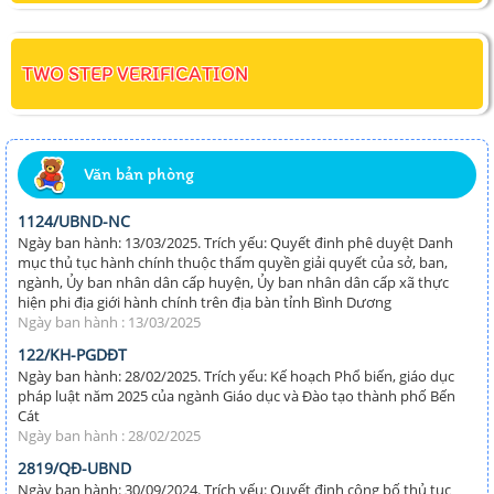
TWO STEP VERIFICATION
Văn bản phòng
1124/UBND-NC
Ngày ban hành: 13/03/2025. Trích yếu: Quyết đinh phê duyệt Danh
mục thủ tục hành chính thuộc thẩm quyền giải quyết của sở, ban,
ngành, Ủy ban nhân dân cấp huyện, Ủy ban nhân dân cấp xã thực
hiện phi địa giới hành chính trên địa bàn tỉnh Bình Dương
Ngày ban hành : 13/03/2025
122/KH-PGDĐT
Ngày ban hành: 28/02/2025. Trích yếu: Kế hoạch Phổ biến, giáo dục
pháp luật năm 2025 của ngành Giáo dục và Đào tạo thành phố Bến
Cát
Ngày ban hành : 28/02/2025
2819/QĐ-UBND
Ngày ban hành: 30/09/2024. Trích yếu: Quyết định công bố thủ tục