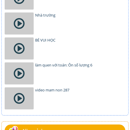
Nhà trường
BÉ VUI HỌC
làm quen với toán: Ôn số lượng 6
video mam non 287