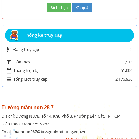
Thống kê truy cập
Đang truy cập
2
11,913
Hôm nay
Tháng hiện tại
51,006
Tổng lượt truy cập
2,176,936
Trường mầm non 28.7
Địa chỉ: Đường NB7B, Tổ 14, Khu Phố 3, Phường Bến Cát, TP HCM
Điện thoại: 0274.3.595.287
Email: mamnon287@bc.sgdbinhduong.edu.vn