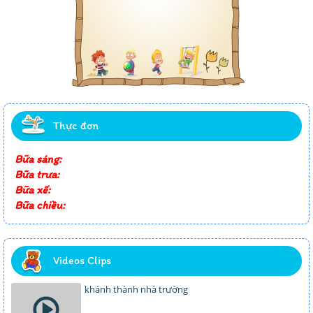
Thực đơn
Bữa sáng:
Bữa trưa:
Bữa xế:
Bữa chiều:
Videos Clips
khánh thành nhà trường