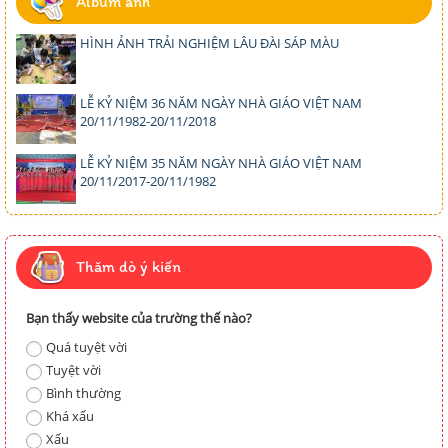
Album ảnh
HÌNH ẢNH TRẢI NGHIỆM LÂU ĐÀI SÁP MÀU
LỄ KỶ NIỆM 36 NĂM NGÀY NHÀ GIÁO VIỆT NAM
20/11/1982-20/11/2018
LỄ KỶ NIỆM 35 NĂM NGÀY NHÀ GIÁO VIỆT NAM
20/11/2017-20/11/1982
Thăm dò ý kiến
Bạn thấy website của trường thế nào?
Quá tuyệt vời
Tuyệt vời
Bình thường
Khá xấu
Xấu