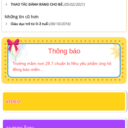
(05/02/2021)
THAO TÁC ĐÁNH RĂNG CHO BÉ
Những tin cũ hơn
(06/10/2016)
Giáo dục trẻ từ 0-3 tuổi
Thông báo
Trường mầm non 28.7 chuẩn bị Nhu yếu phẩm ủng hộ
đồng bào miền...
VIDEO